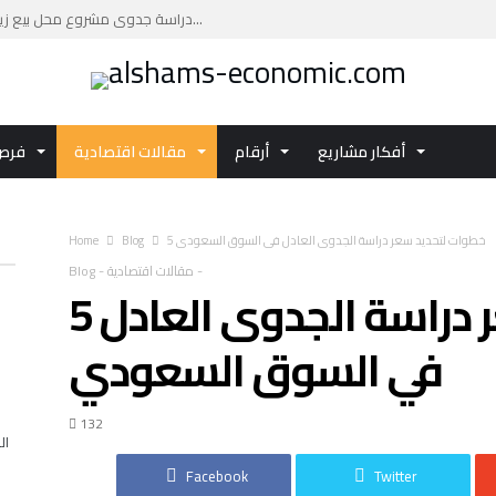
دراسة جدوى مشروع محل بيع زيوت السيارات: فرصة ا...
دراسة جدوى مشروع مركز تجاري بتكلفة تقديرية تصل...
دليلك العملي لإعداد دراسة جدوى مشروع مركز صحي ...
اكتشف تفاصيل الفرصة الاستثمارية دراسة جدوى مشر...
أفكار مشاريع
أرقام
مقالات اقتصادية
فرص 
استثمر في دراسة جدوى مشروع الاستزراع السمكي با...
5 خطوات لتحديد سعر دراسة الجدوى العادل في السوق السعودي
Blog
Home
-
مقالات اقتصادية
-
Blog
5 خطوات لتحديد سعر دراسة الجدوى العادل
في السوق السعودي
132
ال
Facebook
Twitter