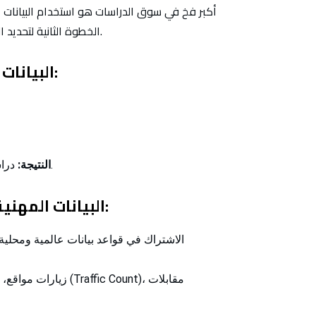
أكبر فخ في سوق الدراسات هو استخدام البيانات ال
الخطوة الثانية لتحديد السعر العادل هي فحص نوع البيانات التي سيستخدمها المكتب.
:
البيانات
دراسة سطحية لا تُقنع بنك التسليف، وتضعك في دائرة الخطر.
النتيجة
:
):
البيانات المهني
الاشتراك في قواعد بيانات عالمية ومحلية