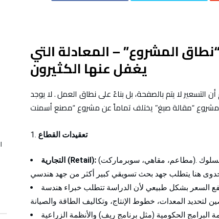
أفضل مكتب دراسات جدوى في السعودية
“نطاق المشروع
” –
المعادلة التي
يغفل عنها الكثيرون
 التسعير لا يتم بالصفحة، بل بناءً على نطاق العمل
. لا يوجد
تعقيدات القطاع
ا
(مطاعم، مقاهي، سوبرماركت). هذه المشاريع تعتمد بدرجة كبيرة على السلوك
(Retail):
التجارية
رتفع السعر بشكل طبيعي لأن الدراسة تتطلب خبراء هندسة
 البرامج الحكومية (مثل برنامج ريف) والأنظمة الزراعية