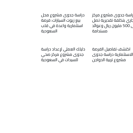
اسة جدوى مشروع مركز
دراسة جدوى مشروع محل
اري بتكلفة تقديرية تصل
بيع زيوت السيارات: فرصة
إلى 500 مليون ريال وعوائد
استثمارية واعدة في قلب
مستدامة
السعودية
اكتشف تفاصيل الفرصة
دليلك العملي لإعداد دراسة
الاستثمارية دراسة جدوى
جدوى مشروع مركز صحي
مشروع تربية الدواجن
للسيدات في السعودية