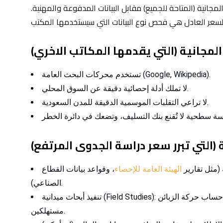
مجانية (المتاحة للجميع) مقابل البيانات المدفوعة والمهنية.
 المجانية (التي يقدمها المكاتب الاخري)
تستخدم محركات البحث العامة (Google, Wikipedia).
لا تملك أدلة إحصائية دقيقة عن السوق المحلي.
لا تراعي التقلبات الموسمية الدقيقة للمدن السعودية.
ة (التي تبرر سعر دراسة الجدوى المرتفع
 (مثل تقارير
الهيئة العامة للإحصاء
، وقواعد بيانات القطاع
الصناعي).
تنفيذ أبحاث ميدانية (Field Studies): زيارات مواقع، حساب حركة الزبائن (Traffic Count)، مقابلات
مستهلكين.