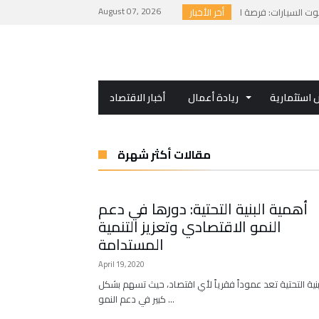
August 07, 2026
أخر الأخبار
استثمارية
ريادة أعمال
أخبار الاقتصاد
مقالات أكثر شهرة
أهمية البنية التحتية: دورها في دعم
النمو الاقتصادي وتعزيز التنمية
المستدامة
April 19, 2020
بنية التحتية تعد عموداً فقرياً لأي اقتصاد، حيث تسهم بشكل
كبير في دعم النمو …