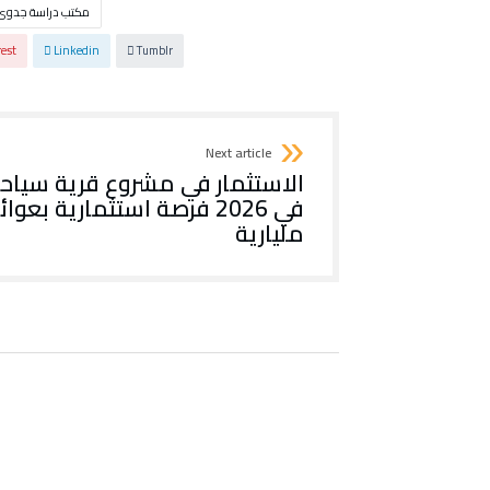
مكتب دراسة جدوى
rest
Linkedin
Tumblr
Next article
الاستثمار في مشروع قرية سياح
في 2026 فرصة استثمارية بعوائ
مليارية