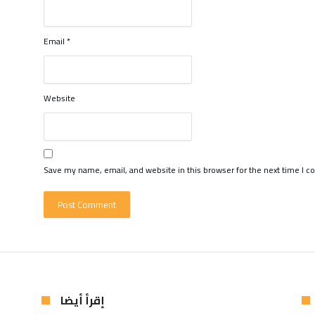
Email
*
Website
Save my name, email, and website in this browser for the next time I 
إقرأ أيضا