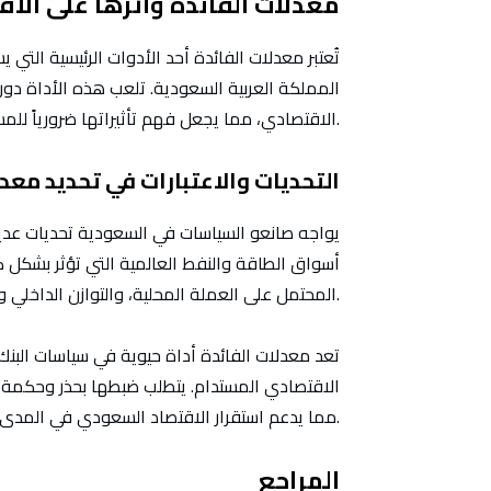
معدلات الفائدة وأثرها على الا
تُعتبر معدلات الفائدة أحد الأدوات الرئيسية الت
المملكة العربية السعودية. تلعب هذه الأداة دوراً
الاقتصادي، مما يجعل فهم تأثيراتها ضرورياً للمسؤولين الاقتصاديين والمستثمرين على حد سواء.
التحديات والاعتبارات في تحديد معدل
يواجه صانعو السياسات في السعودية تحديات عديدة
أسواق الطاقة والنفط العالمية التي تؤثر بشكل كب
المحتمل على العملة المحلية، والتوازن الداخلي والخارجي للاقتصاد.
تعد معدلات الفائدة أداة حيوية في سياسات البنك 
الاقتصادي المستدام. يتطلب ضبطها بحذر وحكمة ل
مما يدعم استقرار الاقتصاد السعودي في المدى الطويل.
المراجع