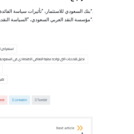
بنك السعودي للاستثمار، “تأثيرات سياسة الفائدة على الاقتصاد السعودي”.
مؤسسة النقد العربي السعودي، “السياسة النقدية وتحدياتها في المملكة العربية السعودية”.
استعراض لل
تحليل للتحديات التي تواجه عملية التعافي الاقتصادي في السعودية
تقي
rest
Linkedin
Tumblr
Next article