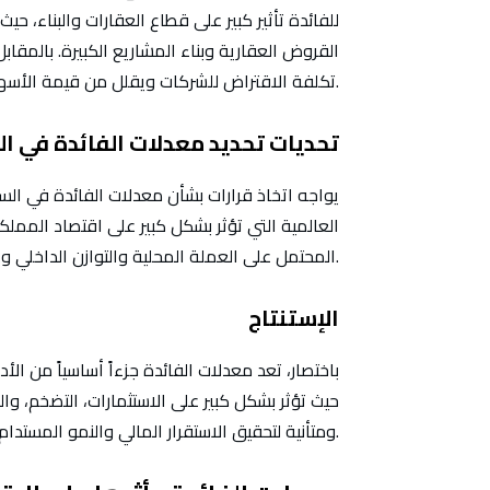
للفائدة تأثير كبير على قطاع العقارات والبناء، 
القروض العقارية وبناء المشاريع الكبيرة. بالمقاب
تكلفة الاقتراض للشركات ويقلل من قيمة الأسهم.
تحديات تحديد معدلات الفائدة في ا
يواجه اتخاذ قرارات بشأن معدلات الفائدة في ال
العالمية التي تؤثر بشكل كبير على اقتصاد المملكة.
المحتمل على العملة المحلية والتوازن الداخلي والخارجي للاقتصاد.
الإستنتاج
باختصار، تعد معدلات الفائدة جزءاً أساسياً من ال
حيث تؤثر بشكل كبير على الاستثمارات، التضخم، وا
ومتأنية لتحقيق الاستقرار المالي والنمو المستدام في الوقت ذاته.