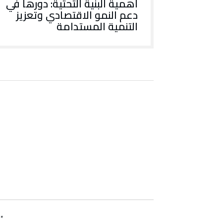
أهمية البنية التحتية: دورها في
دعم النمو الاقتصادي وتعزيز
التنمية المستدامة
d
*