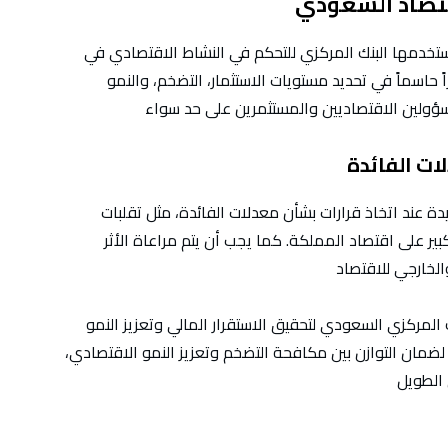
قتصاد السعودي
ي يستخدمها البنك المركزي للتحكم في النشاط الاقتصادي في
 حاسماً في تحديد مستويات الاستثمار، التضخم، والنمو
ات الفائدة
 عند اتخاذ قرارات بشأن معدلات الفائدة، مثل تقلبات
ير على اقتصاد المملكة. كما يجب أن يتم مراعاة الأثر
المركزي السعودي لتحقيق الاستقرار المالي وتعزيز النمو
ضمان التوازن بين مكافحة التضخم وتعزيز النمو الاقتصادي،