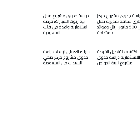
اسة جدوى مشروع مركز
دراسة جدوى مشروع محل
اري بتكلفة تقديرية تصل
بيع زيوت السيارات: فرصة
إلى 500 مليون ريال وعوائد
استثمارية واعدة في قلب
مستدامة
السعودية
اكتشف تفاصيل الفرصة
دليلك العملي لإعداد دراسة
الاستثمارية دراسة جدوى
جدوى مشروع مركز صحي
مشروع تربية الدواجن
للسيدات في السعودية