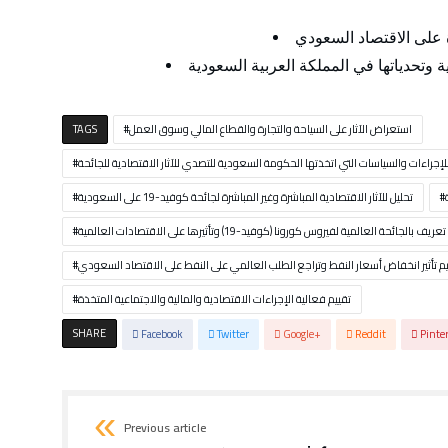
استعراض الآثار على السياحة والتجارة والقطاع المالي وسوق العمل
TAGS
إجراءات والسياسات التي اتخذتها الحكومة السعودية للتصدي للآثار الاقتصادية للجائحة
تحليل للآثار الاقتصادية المباشرة وغير المباشرة لجائحة كوفيد-19 على السعودية
تعريف بالجائحة العالمية لفيروس كورونا (كوفيد-19) وتأثيرها على الاقتصادات العالمية
يم تأثير انخفاض أسعار النفط وتراجع الطلب العالمي على النفط على الاقتصاد السعودي
تقييم فعالية الإجراءات الاقتصادية والمالية والاجتماعية المتخذة
SHARE
Facebook
Twitter
Google+
Reddit
Pinte
Previous article