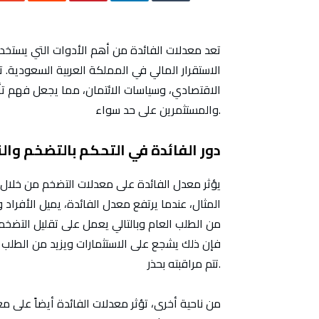
تعد معدلات الفائدة من أهم الأدوات التي يستخد
الاستقرار المالي في المملكة العربية السعودية. ت
الاقتصادي، وسياسات الائتمان، مما يجعل فهم تأثي
والمستثمرين على حد سواء.
دور الفائدة في التحكم بالتضخم وال
يؤثر معدل الفائدة على معدلات التضخم من خلال ت
المثال، عندما يرتفع معدل الفائدة، يميل الأفرا
من الطلب العام وبالتالي يعمل على تقليل التضخم 
فإن ذلك يشجع على الاستثمارات ويزيد من الطلب 
تتم مراقبته بحذر.
من ناحية أخرى، تؤثر معدلات الفائدة أيضاً على م