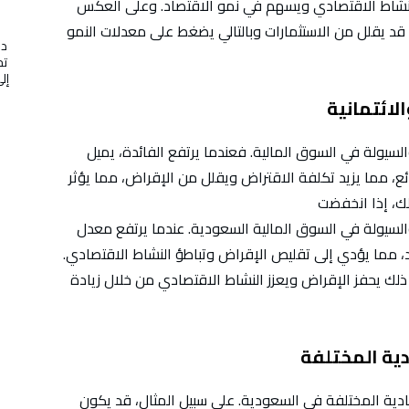
النشاط الاقتصادي ويسهم في نمو الاقتصاد. وعلى العكس
 قد يقلل من الاستثمارات وبالتالي يضغط على معدلات النمو
در
تج
لائتمانية
السيولة في السوق المالية. فعندما يرتفع الفائدة، يميل
ئع، مما يزيد تكلفة الاقتراض ويقلل من الإقراض، مما يؤثر
والسيولة في السوق المالية السعودية. عندما يرتفع معدل
اد، مما يؤدي إلى تقليص الإقراض وتباطؤ النشاط الاقتصادي.
لك يحفز الإقراض ويعزز النشاط الاقتصادي من خلال زيادة
دية المختلفة
ادية المختلفة في السعودية. على سبيل المثال، قد يكون