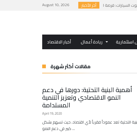
August 10, 2026
أخر الأخبار
استثمارية
ريادة أعمال
أخبار الاقتصاد
مقالات أكثر شهرة
أهمية البنية التحتية: دورها في دعم
النمو الاقتصادي وتعزيز التنمية
المستدامة
April 19, 2020
بنية التحتية تعد عموداً فقرياً لأي اقتصاد، حيث تسهم بشكل
كبير في دعم النمو …