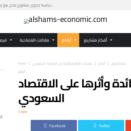
دراسة جدوى مشروع محل بيع زيوت السيارات: فرصة ا...
دراسة جدوى مشروع مركز تجاري بتكلفة تقديرية تصل...
دليلك العملي لإعداد دراسة جدوى مشروع مركز صحي ...
اكتشف تفاصيل الفرصة الاستثمارية دراسة جدوى مشر...
أفكار مشاريع
أرقام
مقالات اقتصادية
فرص 
استثمر في دراسة جدوى مشروع الاستزراع السمكي با...
ريادة أعمال
أرقام
معدلات الفائدة وأثرها على الاقتصاد السعودي
Home
-
أرقام
ئدة وأثرها على الاقتصاد
السعودي
889
ال
Facebook
Twitter