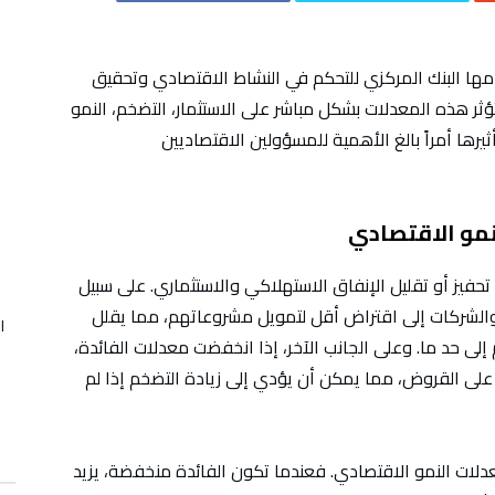
مها البنك المركزي للتحكم في النشاط الاقتصادي وتحقيق
ؤثر هذه المعدلات بشكل مباشر على الاستثمار، التضخم، النمو
رها أمراً بالغ الأهمية للمسؤولين الاقتصاديين
نمو الاقتصادي
حفيز أو تقليل الإنفاق الاستهلاكي والاستثماري. على سبيل
د والشركات إلى اقتراض أقل لتمويل مشروعاتهم، مما يقلل
ا
إلى حد ما. وعلى الجانب الآخر، إذا انخفضت معدلات الفائدة،
على القروض، مما يمكن أن يؤدي إلى زيادة التضخم إذا لم
عدلات النمو الاقتصادي. فعندما تكون الفائدة منخفضة، يزيد