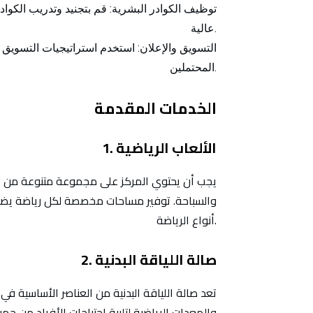
توظيف الكوادر البشرية:
قم بتجنيد وتدريب الكوادر
عالية.
التسويق والإعلان:
استخدم استراتيجيات التسويق ال
المحتملين.
الخدمات المقدمة
1. الألعاب الرياضية
يجب أن يحتوي المركز على مجموعة متنوعة من الأل
والسباحة. توفير مساحات مخصصة لكل رياضة يضم
أنواع الرياضة.
2. صالة اللياقة البدنية
تعد صالة اللياقة البدنية من العناصر الأساسية 
والمعدات الرياضية لتلبية احتياجات الأفراد من جميع