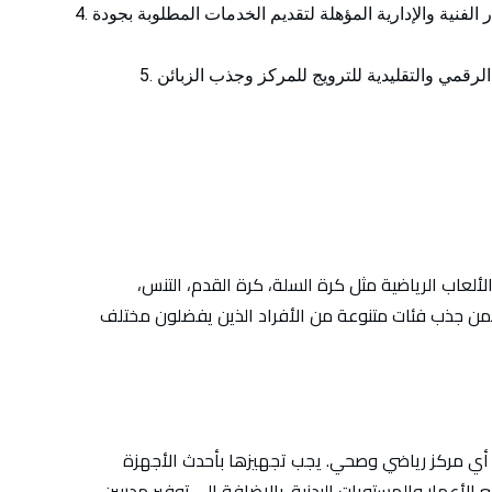
 الفنية والإدارية المؤهلة لتقديم الخدمات المطلوبة بجودة
رقمي والتقليدية للترويج للمركز وجذب الزبائن
عاب الرياضية مثل كرة السلة، كرة القدم، التنس،
ن جذب فئات متنوعة من الأفراد الذين يفضلون مختلف
في أي مركز رياضي وصحي. يجب تجهيزها بأحدث الأجهزة
 الأعمار والمستويات البدنية. بالإضافة إلى توفير مدربين