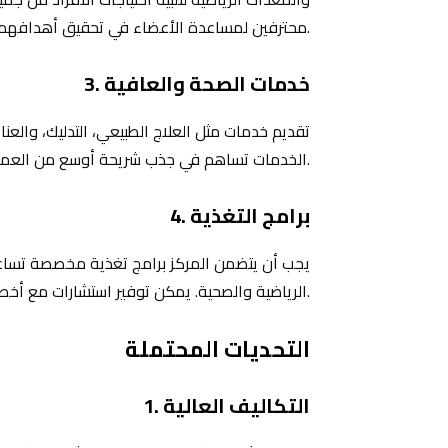
محترفين لمساعدة الأعضاء في تحقيق أهدافهم الرياضية.
3. خدمات الصحة والعافية
تقديم خدمات مثل العلاج الطبيعي، التدليك، والعنا
الخدمات تساهم في جذب شريحة أوسع من العملاء الباحثين عن العناية بالصحة والجمال.
4. برامج التغذية
يجب أن يتضمن المركز برامج تغذية مخصصة تساع
الرياضية والصحية. يمكن توفير استشارات مع أخصائيي التغذية لتقديم خطط غذائية فردية.
التحديات المحتملة
1. التكاليف العالية