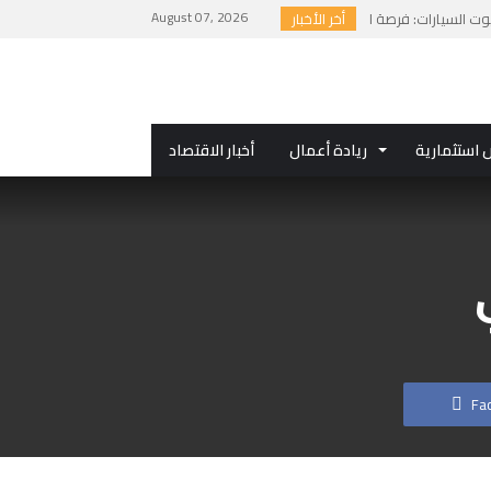
August 07, 2026
أخر الأخبار
استثمارية
ريادة أعمال
أخبار الاقتصاد
Fa