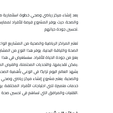
يعد إنشاء مركز رياضي وصحي خطوة استثمارية مهمة
والصحة. حيث يوفر المشروع فرصة للأفراد لممار
تحسين جودة حياتهم.
تعتبر المراكز الرياضية والصحية من المشاريع الوا
الصحة واللياقة البدنية. يوفر هذا النوع من المشا
يعزز من جودة الحياة للأفراد. سنستعرض في هذا 
يمكن تقديمها، والتحديات المحتملة، والفرص المتاحة لهذا المشروع.
يشهد العالم اليوم تزايدًا في الوعي بأهمية الصحة
والصحية. يعتبر مشروع إنشاء مركز رياضي وصحي ف
خدمات متميزة تلبي احتياجات الأفراد المختلفة. 
التقنيات والمرافق التي تساهم في تحسين صحة ورفاهية المجتمع.