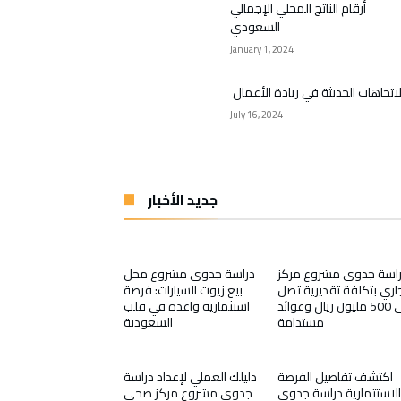
أرقام الناتج المحلي الإجمالي
السعودي
January 1, 2024
لاتجاهات الحديثة في ريادة الأعمال
July 16, 2024
جديد الأخبار
اسة جدوى مشروع مركز
دراسة جدوى مشروع محل
اري بتكلفة تقديرية تصل
بيع زيوت السيارات: فرصة
إلى 500 مليون ريال وعوائد
استثمارية واعدة في قلب
مستدامة
السعودية
اكتشف تفاصيل الفرصة
دليلك العملي لإعداد دراسة
الاستثمارية دراسة جدوى
جدوى مشروع مركز صحي