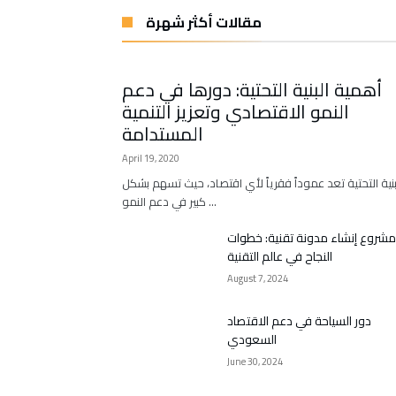
مقالات أكثر شهرة
أهمية البنية التحتية: دورها في دعم
النمو الاقتصادي وتعزيز التنمية
المستدامة
April 19, 2020
بنية التحتية تعد عموداً فقرياً لأي اقتصاد، حيث تسهم بشكل
كبير في دعم النمو …
مشروع إنشاء مدونة تقنية: خطوات
النجاح في عالم التقنية
August 7, 2024
دور السياحة في دعم الاقتصاد
السعودي
June 30, 2024