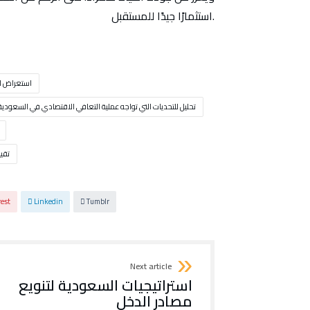
استثمارًا جيدًا للمستقبل.
استعراض لل
تحليل للتحديات التي تواجه عملية التعافي الاقتصادي في السعودية
تقي
rest
Linkedin
Tumblr
Next article
استراتيجيات السعودية لتنويع
مصادر الدخل