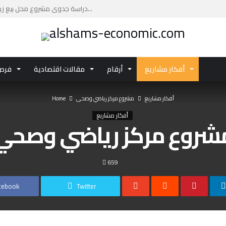
دراسة جدوى مشروع محل بيع زيوت السيارات: فرصة ا...
دراسة جدوى مشروع مركز تجاري بتكلفة تقديرية تصل...
دليلك العملي لإعداد دراسة جدوى مشروع مركز صحي ...
اكتشف تفاصيل الفرصة الاستثمارية دراسة جدوى مشر...
أفكار مشاريع
أرقام
مقالات اقتصادية
فرص 
استثمر في دراسة جدوى مشروع الاستزراع السمكي با...
أفكار مشاريع
مشروع مركز رياضي وصحي
Home
أفكار مشاريع
شروع مركز رياضي وصحي
659
cebook
Twitter