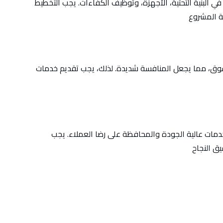
ي البنية التحتية، الأجهزة، وتوظيف الكفاءات. يجب التخطيط
لسوق، مما يجعل المنافسة شديدة. لذلك، يجب تقديم خدمات
دمات عالية الجودة والمحافظة على رضا العملاء. يجب