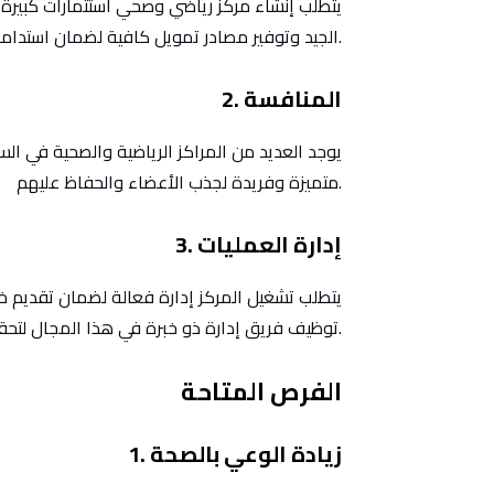
يتطلب إنشاء مركز رياضي وصحي استثمارات كبيرة ف
الجيد وتوفير مصادر تمويل كافية لضمان استدامة المشروع.
2. المنافسة
يوجد العديد من المراكز الرياضية والصحية في ا
متميزة وفريدة لجذب الأعضاء والحفاظ عليهم.
3. إدارة العمليات
يتطلب تشغيل المركز إدارة فعالة لضمان تقديم خ
توظيف فريق إدارة ذو خبرة في هذا المجال لتحقيق النجاح.
الفرص المتاحة
1. زيادة الوعي بالصحة