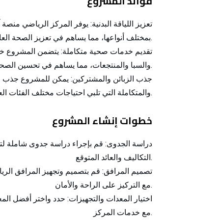
فوائد المشروع
تعزيز اللياقة البدنية:
يوفر المركز الرياضي منصة آم
بمختلف أنواعها، مما يساهم في تعزيز الصحة العامة واللياقة البدنية.
تقديم خدمات صحية متكاملة:
يتضمن المشروع خدم
والسبا والمنتجعات، مما يساهم في تحسين الصحة العامة للمجتمع.
جذب الزبائن والمشتركين:
يمكن للمشروع جذب فئ
والمتكاملة التي تلبي احتياجات مختلف الفئات العمرية.
خطوات إنشاء المشروع
دراسة الجدوى:
قم بإجراء دراسة جدوى شاملة لتح
التكاليف والعائد المتوقع.
تصميم المرافق:
قم بتصميم وتجهيز المرافق الرياض
مع التركيز على الراحة والأمان.
اختيار المعدات والتجهيزات:
حدد واختر أفضل المعد
مع خدمات المركز.