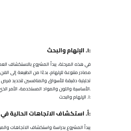
١. الإلهام والبحث:
في هذه المرحلة، يبدأ المشروع بالاستكشاف العم
مصادر متنوعة للإلهام، بدءًا من الطبيعة إلى الفن
تحليلية دقيقة للأسواق والمنافسين لتحديد فرص الت
الأساسية واللون والمواد المستخدمة، الأمر الذي يعزز من توجيه الفكرة نحو التنفيذ الفعلي بشكل فعال.
١. الإلهام والبحث:
أ. استكشاف الاتجاهات الحالية في عالم الموضة:
يبدأ المشروع بدراسة واستكشاف الاتجاهات والموض