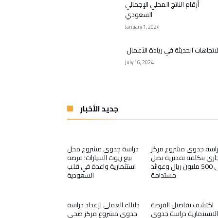
أرقام الناتج المحلي الإجمالي
السعودي
January 1, 2024
لاتجاهات الحديثة في ريادة الأعمال
July 16, 2024
جديد الأخبار
اسة جدوى مشروع مركز
دراسة جدوى مشروع محل
اري بتكلفة تقديرية تصل
بيع زيوت السيارات: فرصة
إلى 500 مليون ريال وعوائد
استثمارية واعدة في قلب
مستدامة
السعودية
اكتشف تفاصيل الفرصة
دليلك العملي لإعداد دراسة
الاستثمارية دراسة جدوى
جدوى مشروع مركز صحي