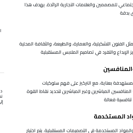
تماعي للمصممين والعلامات التجارية الرائدة. يهدف هذا
ا
ل الفنون التشكيلية، والعمارة، والطبيعة، والثقافة المحلية
مستهدفة بعناية، مع التركيز على فهم سلوكيات
لمنافسين المباشرين وغير المباشرين لتحديد نقاط القوة
در
تج
لمواد المستخدمة في التصميمات المستقبلية. يتم اختيار