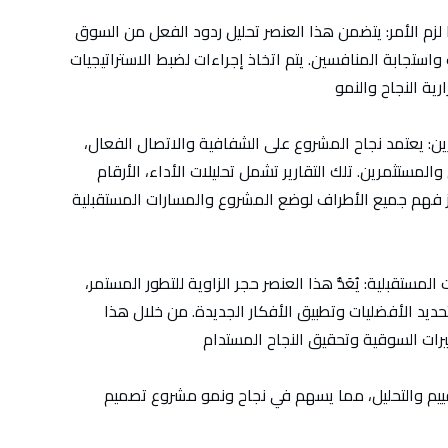
زم الأمر:
يتضمن هذا العنصر تحليل ردود الفعل من السوق
واستجابة المنافسين. يتم اتخاذ إجراءات لضبط الاستراتيجيات
ين:
يعتمد نجاح المشروع على الشفافية والاتصال الفعال،
المستثمرين. تلك التقارير تشمل تحليلات الأداء، الأرقام
 فهم جميع الأطراف لوضع المشروع والمسارات المستقبلية
 المستقبلية:
يُعَدُّ هذا العنصر حجر الزاوية للتطور المستمر،
تحديد الأفضليات وتطبيق الأفكار الجديدة. من خلال هذا
ييم والتحليل، مما يسهم في نجاح ونمو مشروع تصميم