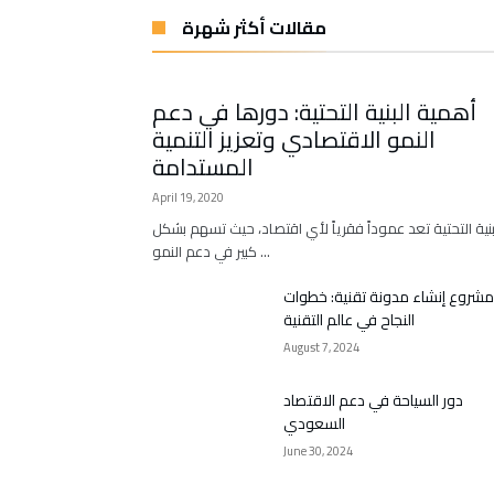
مقالات أكثر شهرة
أهمية البنية التحتية: دورها في دعم
النمو الاقتصادي وتعزيز التنمية
المستدامة
April 19, 2020
بنية التحتية تعد عموداً فقرياً لأي اقتصاد، حيث تسهم بشكل
كبير في دعم النمو …
مشروع إنشاء مدونة تقنية: خطوات
النجاح في عالم التقنية
August 7, 2024
دور السياحة في دعم الاقتصاد
السعودي
June 30, 2024