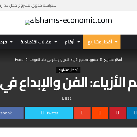
دراسة جدوى مشروع محل بيع زيوت السيارات: فرصة ا...
دراسة جدوى مشروع مركز تجاري بتكلفة تقديرية تصل...
دليلك العملي لإعداد دراسة جدوى مشروع مركز صحي ...
اكتشف تفاصيل الفرصة الاستثمارية دراسة جدوى مشر...
أفكار مشاريع
أرقام
مقالات اقتصادية
فرص 
استثمر في دراسة جدوى مشروع الاستزراع السمكي با...
أفكار مشاريع
مشروع تصميم الأزياء: الفن والإبداع في عالم الموضة
Home
أفكار مشاريع
لأزياء: الفن والإبداع في
832
cebook
Twitter