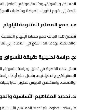
المعارض والأسواق، ومتابعة مواقع التواصل الاج
البحث إلى فهم تطورات الموضة ومتطلبات السوق بدقة.
ب. جمع المصادر المتنوعة للإلهام:
يتضمن هذا الجانب جمع مصادر الإلهام المتنوعة مث
والعالمية. يهدف هذا التنوع في المصادر إلى تعزيز الإبداع والتفرد في تصاميم الملابس المستقبلية.
ج. دراسة تحليلية دقيقة للأسواق والمنافسين:
تتمثل هذه الخطوة في تحليل ودراسة الأسواق ال
المستهلكين وتفضيلاتهم. يشمل ذلك أيضًا دراسة ا
والضعف، واستخلاص الدروس لتطوير استراتيجيات تنافسية فعالة.
د. تحديد المفاهيم الأساسية والمواد المستخدمة:
في هذه الخطوة، يتم تحديد المفاهيم الأساسية وا