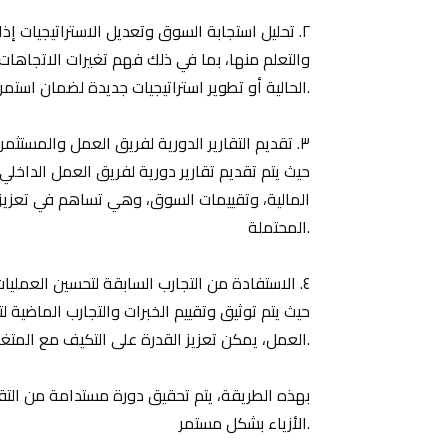
٢.
تحليل استجابة السوق وتعديل الاستراتيجيات إذا ل
والتعلم منها، بما في ذلك فهم تغيرات الاتجاهات 
الحالية أو تطوير استراتيجيات جديدة لضمان استمرارية النجاح والنمو.
٣.
تقديم التقارير الدورية لفريق العمل والمستثمر
حيث يتم تقديم تقارير دورية لفريق العمل الداخلي و
المالية، وتقييمات السوق، وهي تساهم في تعزيز
المحتملة.
٤.
الاستفادة من التجارب السابقة لتحسين العمليات
حيث يتم توثيق وتقييم الخبرات والتجارب الماضية ل
العمل، يمكن تعزيز القدرة على التكيف مع المتغيرات السوقية وتحقيق النجاح المستدام.
بهذه الطريقة، يتم تحقيق دورة مستدامة من التق
الأزياء بشكل مستمر.