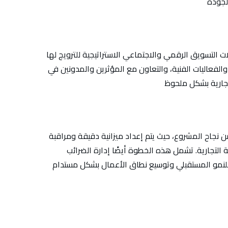
ات التسويق الرقمي والاجتماعي الاستراتيجية للترويج لها
فعاليات الفنية، والتعاون مع المؤثرين والمدونين في
ً من نجاح المشروع، حيث يتم إعداد ميزانية دقيقة ومراقبة
ة التجارية. تشمل هذه الخطوة أيضًا إدارة الضرائب