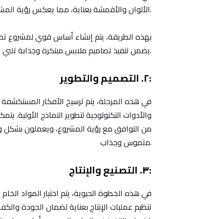
الألوان والأقمشة بعناية، مما يعكس رؤية المشروع ويضمن التوافق مع اتجاهات الموضة وتطلعات السوق.
بهذه الطريقة، يتم إنشاء أساس قوي لمشروع تصميم
يضمن تنفيذ تصاميم ملابس مبتكرة وجذابة تلبي توقعات العملاء وتحقق النجاح التجاري المستدام.
٢. التصميم والتطوير:
في هذه المرحلة، يتم ترسيخ الأفكار المستكشفة
والأدوات التكنولوجية لتطوير النماذج الأولية. يتم
من التوافق مع رؤية المشروع، ويعملون بشكل وثي
ملموس وجذاب.
٣. التصنيع والإنتاج:
في هذه الخطوة الحيوية، يتم اختيار المواد الخام 
تنظيم عمليات الإنتاج بعناية لضمان الجودة والكف