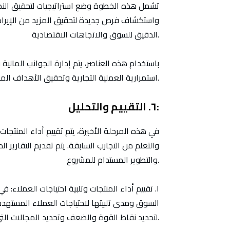
تشمل هذه الخطوة وضع استراتيجيات لتحقيق النمو
واستكشاف فرص جديدة لتحقيق المزيد من الإيرادات
الدقيق للسوق والاتجاهات الاقتصادية.
باستخدام هذه العناصر، يتم إدارة الجوانب المالي
استمرارية العملية التجارية وتحقيق الأهداف المالية بنجاح.
٦. التقييم والتحليل:
في هذه المرحلة الأخيرة، يتم تقييم أداء المنتجا
والتعلم من التجارب السابقة. يتم تقديم التقارير 
والتطوير المستدام للمشروع.
١.
تقييم أداء المنتجات وتلبية احتياجات العملاء:
في 
السوق ومدى تلبيتها لاحتياجات العملاء المستهدفي
لتحديد نقاط القوة والضعف وتحديد المجالات التي يمكن تحسينها.