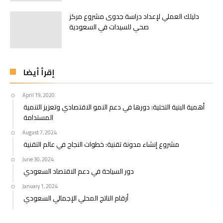
دليلك العملي لإعداد دراسة جدوى مشروع مركز
صحي للسيدات في السعودية
إقرأ أيضا
April 19, 2020
أهمية البنية التحتية: دورها في دعم النمو الاقتصادي وتعزيز التنمية
المستدامة
August 7, 2024
مشروع إنشاء مدونة تقنية: خطوات النجاح في عالم التقنية
June 30, 2024
دور السياحة في دعم الاقتصاد السعودي
January 1, 2024
أرقام الناتج المحلي الإجمالي السعودي