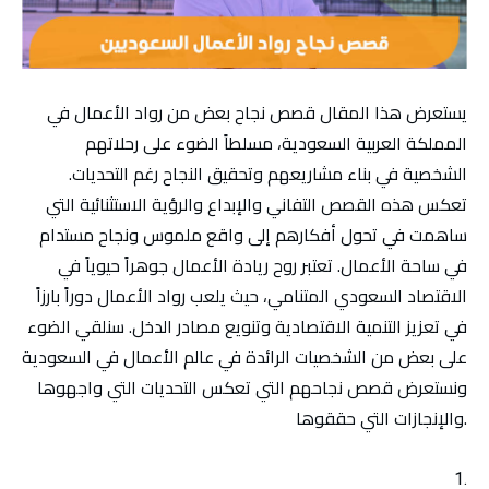
يستعرض هذا المقال قصص نجاح بعض من رواد الأعمال في
المملكة العربية السعودية، مسلطاً الضوء على رحلاتهم
الشخصية في بناء مشاريعهم وتحقيق النجاح رغم التحديات.
تعكس هذه القصص التفاني والإبداع والرؤية الاستثنائية التي
ساهمت في تحول أفكارهم إلى واقع ملموس ونجاح مستدام
في ساحة الأعمال. ت
عتبر روح ريادة الأعمال جوهراً حيوياً في
الاقتصاد السعودي المتنامي، حيث يلعب رواد الأعمال دوراً بارزاً
في تعزيز التنمية الاقتصادية وتنويع مصادر الدخل. سنلقي الضوء
على بعض من الشخصيات الرائدة في عالم الأعمال في السعودية
ونستعرض قصص نجاحهم التي تعكس التحديات التي واجهوها
والإنجازات التي حققوها.