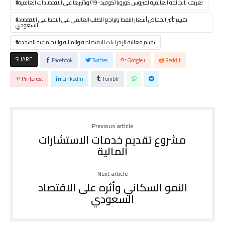
تعريف بالجائحة العالمية لفيروس كورونا (كوفيد-19) وتأثيرها على الاقتصادات العالمية
تقييم تأثير انخفاض أسعار النفط وتراجع الطلب العالمي على النفط على الاقتصاد
السعودي
تقييم فعالية الإجراءات الاقتصادية والمالية والاجتماعية المتخذة
SHARE
Facebook
Twitter
Google+
Reddit
Pinterest
Linkedin
Tumblr
Previous article
مشروع تقديم خدمات الاستشارات
المالية
Next article
النمو السكاني وأثره على الاقتصاد
السعودي