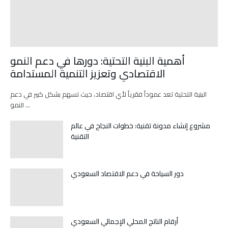
أهمية البنية التحتية: دورها في دعم النمو
الاقتصادي وتعزيز التنمية المستدامة
البنية التحتية تعد عموداً فقرياً لأي اقتصاد، حيث تسهم بشكل كبير في دعم
النمو …
مشروع إنشاء مدونة تقنية: خطوات النجاح في عالم
التقنية
دور السياحة في دعم الاقتصاد السعودي
أرقام الناتج المحلي الإجمالي السعودي