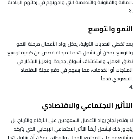
المالية والقانونية والتنظيمية التي واجهتهم في رحلتهم الريادية.
النمو والتوسع
بعد تخطي التحديات الأولية، يدخل رواد الأعمال مرحلة النمو
والتوسع. يمكن أن تشمل هذه المرحلة قصص عن كيفية توسيع
نطاق العمل، واستكشاف أسواق جديدة، وتعزيز الابتكار في
المنتجات أو الخدمات، مما يسهم في دفع عجلة الاقتصاد
السعودي قدماً.
التأثير الاجتماعي والاقتصادي
لا يقتصر نجاح رواد الأعمال السعوديين على الأرقام والأرباح، بل
يتجاوز ذلك ليشمل أيضاً التأثير الاجتماعي الإيجابي الذي يتركه
مشاريعهم على المجتمع المحلي والوطني. يمكن أن يتناول هذا