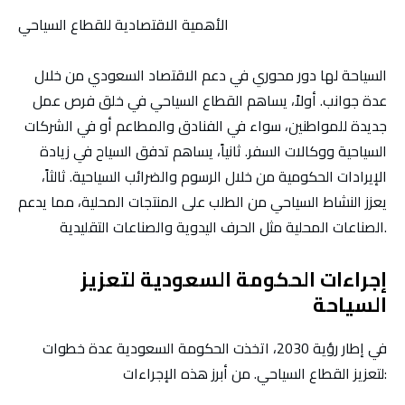
الأهمية الاقتصادية للقطاع السياحي
السياحة لها دور محوري في دعم الاقتصاد السعودي من خلال
عدة جوانب. أولاً، يساهم القطاع السياحي في خلق فرص عمل
جديدة للمواطنين، سواء في الفنادق والمطاعم أو في الشركات
السياحية ووكالات السفر. ثانياً، يساهم تدفق السياح في زيادة
الإيرادات الحكومية من خلال الرسوم والضرائب السياحية. ثالثاً،
يعزز النشاط السياحي من الطلب على المنتجات المحلية، مما يدعم
الصناعات المحلية مثل الحرف اليدوية والصناعات التقليدية.
إجراءات الحكومة السعودية لتعزيز
السياحة
في إطار رؤية 2030، اتخذت الحكومة السعودية عدة خطوات
لتعزيز القطاع السياحي. من أبرز هذه الإجراءات: