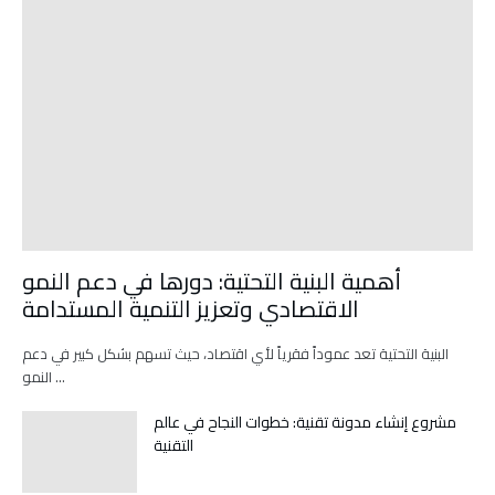
أهمية البنية التحتية: دورها في دعم النمو
الاقتصادي وتعزيز التنمية المستدامة
البنية التحتية تعد عموداً فقرياً لأي اقتصاد، حيث تسهم بشكل كبير في دعم
النمو …
مشروع إنشاء مدونة تقنية: خطوات النجاح في عالم
التقنية