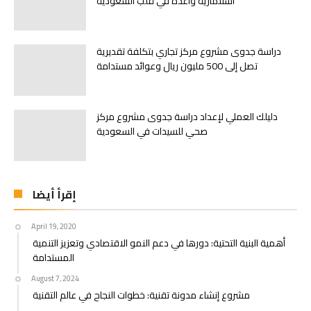
استثمارية واعدة في قلب السعودية
دراسة جدوى مشروع مركز تجاري بتكلفة تقديرية
تصل إلى 500 مليون ريال وعوائد مستدامة
دليلك العملي لإعداد دراسة جدوى مشروع مركز
صحي للسيدات في السعودية
إقرأ أيضا
April 19, 2020
أهمية البنية التحتية: دورها في دعم النمو الاقتصادي وتعزيز التنمية
المستدامة
August 7, 2024
مشروع إنشاء مدونة تقنية: خطوات النجاح في عالم التقنية