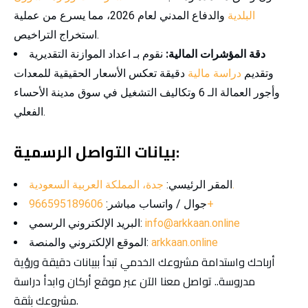
البلدية
والدفاع المدني لعام 2026، مما يسرع من عملية
استخراج التراخيص.
دقة المؤشرات المالية:
نقوم بـ اعداد الموازنة التقديرية
وتقديم
دراسة مالية
دقيقة تعكس الأسعار الحقيقية للمعدات
وأجور العمالة الـ 6 وتكاليف التشغيل في سوق مدينة الأحساء
الفعلي.
بيانات التواصل الرسمية:
جدة، المملكة العربية السعودية.
المقر الرئيسي:
966595189606+
جوال / واتساب مباشر:
info@arkkaan.online
البريد الإلكتروني الرسمي:
arkkaan.online
الموقع الإلكتروني والمنصة:
أرباحك واستدامة مشروعك الخدمي تبدأ ببيانات دقيقة ورؤية
مدروسة.. تواصل معنا الآن عبر موقع أركان وابدأ دراسة
مشروعك بثقة.