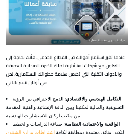
دراسة جدوى مغسلة سيارات
عندما تقرر استثمار أموالك في القطاع الخدمي. فأنت بحاجة إلى
التعاون مع شركات استشارية تملك الخبرة الميدانية العميقة
والأدوات التقنية التي تضمن سلامة خطواتك الاستثمارية. نحن
في أركان نتميز بالآتي:
التكامل الهندسي والاقتصادي:
الدمج الاحترافي بين الرؤية
التسويقية والمالية لمكتبنا وبين الدقة الإنشائية والفنية المقدمة
من مكتب اركان للاستشارات الهندسيه.
الواقعية والاعتمادية النظامية:
صياغة الدراسات والخطط
لتكون وثائق معتمدة ومطابقة لكافة
اشتراطات وزارة الشؤون