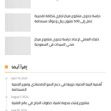
دراسة جدوى مشروع مركز تجاري بتكلفة تقديرية
تصل إلى 500 مليون ريال وعوائد مستدامة
دليلك العملي لإعداد دراسة جدوى مشروع مركز
صحي للسيدات في السعودية
إقرأ أيضا
April 19, 2020
أهمية البنية التحتية: دورها في دعم النمو الاقتصادي وتعزيز التنمية
المستدامة
August 7, 2024
مشروع إنشاء مدونة تقنية: خطوات النجاح في عالم التقنية
June 30, 2024