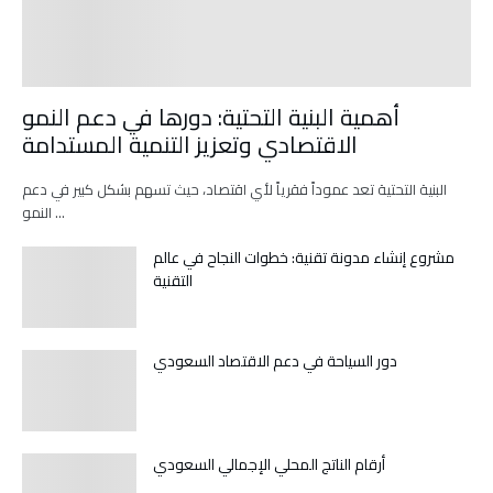
أهمية البنية التحتية: دورها في دعم النمو
الاقتصادي وتعزيز التنمية المستدامة
البنية التحتية تعد عموداً فقرياً لأي اقتصاد، حيث تسهم بشكل كبير في دعم
النمو …
مشروع إنشاء مدونة تقنية: خطوات النجاح في عالم
التقنية
دور السياحة في دعم الاقتصاد السعودي
أرقام الناتج المحلي الإجمالي السعودي