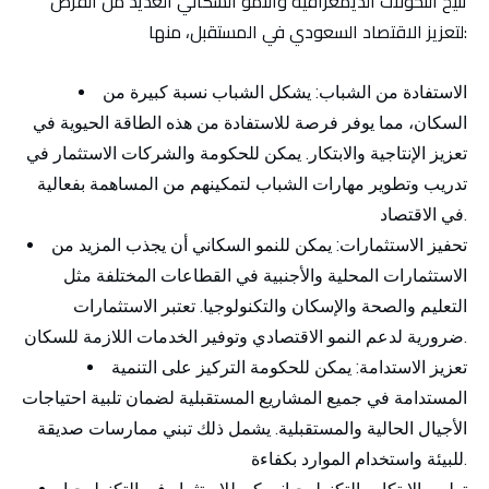
تتيح التحولات الديمغرافية والنمو السكاني العديد من الفرص
لتعزيز الاقتصاد السعودي في المستقبل، منها:
الاستفادة من الشباب:
يشكل الشباب نسبة كبيرة من
السكان، مما يوفر فرصة للاستفادة من هذه الطاقة الحيوية في
تعزيز الإنتاجية والابتكار. يمكن للحكومة والشركات الاستثمار في
تدريب وتطوير مهارات الشباب لتمكينهم من المساهمة بفعالية
في الاقتصاد.
تحفيز الاستثمارات:
يمكن للنمو السكاني أن يجذب المزيد من
الاستثمارات المحلية والأجنبية في القطاعات المختلفة مثل
التعليم والصحة والإسكان والتكنولوجيا. تعتبر الاستثمارات
ضرورية لدعم النمو الاقتصادي وتوفير الخدمات اللازمة للسكان.
تعزيز الاستدامة:
يمكن للحكومة التركيز على التنمية
المستدامة في جميع المشاريع المستقبلية لضمان تلبية احتياجات
الأجيال الحالية والمستقبلية. يشمل ذلك تبني ممارسات صديقة
للبيئة واستخدام الموارد بكفاءة.