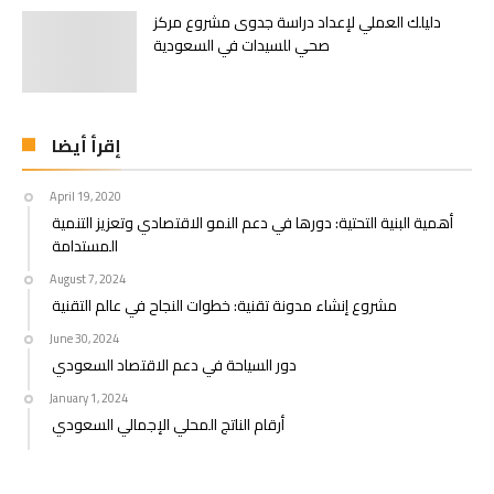
دليلك العملي لإعداد دراسة جدوى مشروع مركز
صحي للسيدات في السعودية
إقرأ أيضا
April 19, 2020
أهمية البنية التحتية: دورها في دعم النمو الاقتصادي وتعزيز التنمية
المستدامة
August 7, 2024
مشروع إنشاء مدونة تقنية: خطوات النجاح في عالم التقنية
June 30, 2024
دور السياحة في دعم الاقتصاد السعودي
January 1, 2024
أرقام الناتج المحلي الإجمالي السعودي