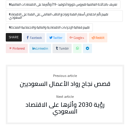
تعريف بالجائحة العالمية لفيروس كورونا (كوفيد-19) وتأثيرها على الاقتصادات العالمية
تقييم تأثير انخفاض أسعار النفط وتراجع الطلب العالمي على النفط على الاقتصاد
السعودي
تقييم فعالية الإجراءات الاقتصادية والمالية والاجتماعية المتخذة
SHARE
Facebook
Twitter
Google+
Reddit
Pinterest
Linkedin
Tumblr
Previous article
قصص نجاح رواد الأعمال السعوديين
Next article
رؤية 2030 وأثرها على الاقتصاد
السعودي