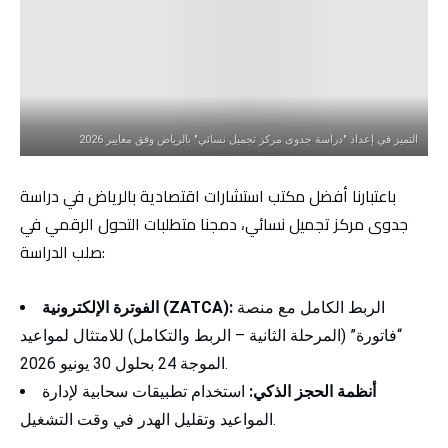
التميز في إعداد "دراسة جدوى مركز تجميل نسائي" بالرياض وفق معايير 2026
باعتبارنا أفضل مكتب استشارات اقتصادية بالرياض في دراسة
جدوى مركز تجميل نسائي، دمجنا متطلبات التحول الرقمي في
صلب الدراسة:
الربط الكامل مع منصة
):
ZATCA
الفوترة الإلكترونية (
“فاتورة” (المرحلة الثانية – الربط والتكامل) للامتثال لمواعيد
الموجة 24 بحلول 30 يونيو 2026.
أنظمة الحجز الذكي:
استخدام تطبيقات سحابية لإدارة
المواعيد وتقليل الهدر في وقت التشغيل.