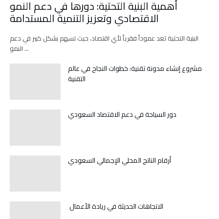
أهمية البنية التحتية: دورها في دعم النمو
الاقتصادي وتعزيز التنمية المستدامة
البنية التحتية تعد عموداً فقرياً لأي اقتصاد، حيث تسهم بشكل كبير في دعم
النمو …
مشروع إنشاء مدونة تقنية: خطوات النجاح في عالم
التقنية
دور السياحة في دعم الاقتصاد السعودي
أرقام الناتج المحلي الإجمالي السعودي
الاتجاهات الحديثة في ريادة الأعمال