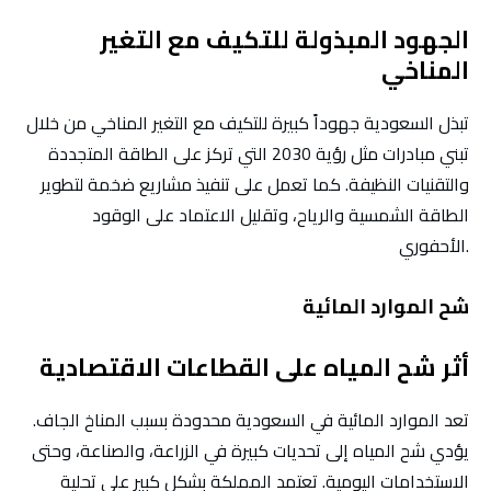
الجهود المبذولة للتكيف مع التغير
المناخي
تبذل السعودية جهوداً كبيرة للتكيف مع التغير المناخي من خلال
تبني مبادرات مثل رؤية 2030 التي تركز على الطاقة المتجددة
والتقنيات النظيفة. كما تعمل على تنفيذ مشاريع ضخمة لتطوير
الطاقة الشمسية والرياح، وتقليل الاعتماد على الوقود
الأحفوري.
شح الموارد المائية
أثر شح المياه على القطاعات الاقتصادية
تعد الموارد المائية في السعودية محدودة بسبب المناخ الجاف.
يؤدي شح المياه إلى تحديات كبيرة في الزراعة، والصناعة، وحتى
الاستخدامات اليومية. تعتمد المملكة بشكل كبير على تحلية