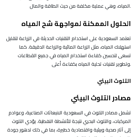
المياه، وهي عملية مكلفة من حيث الطاقة والمال.
الحلول الممكنة لمواجهة شح المياه
تعتمد السعودية على استخدام التقنيات الحديثة في الزراعة لتقليل
استهلاك المياه، مثل الزراعة المائية والزراعة الدقيقة. كما
تسعى لتحسين كفاءة استخدام المياه في جميع القطاعات
وتطوير تقنيات تحلية المياه بكفاءة أعلى.
التلوث البيئي
مصادر التلوث البيئي
تشمل مصادر التلوث في السعودية الانبعاثات الصناعية، وعوادم
المركبات، والتلوث البحري نتيجة للأنشطة النفطية. يؤدي التلوث
إلى آثار صحية وبيئية واقتصادية خطيرة، بما في ذلك تدهور جودة