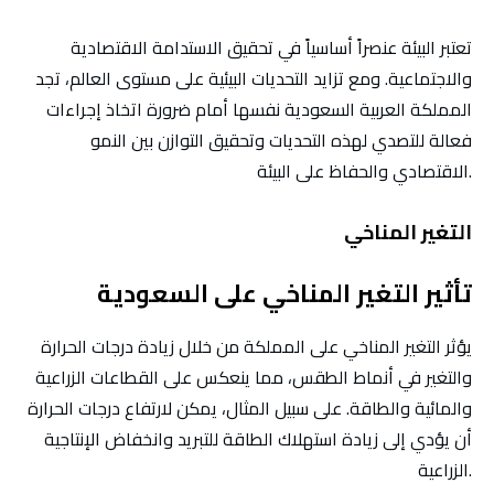
تعتبر البيئة عنصراً أساسياً في تحقيق الاستدامة الاقتصادية
والاجتماعية. ومع تزايد التحديات البيئية على مستوى العالم، تجد
المملكة العربية السعودية نفسها أمام ضرورة اتخاذ إجراءات
فعالة للتصدي لهذه التحديات وتحقيق التوازن بين النمو
الاقتصادي والحفاظ على البيئة.
التغير المناخي
تأثير التغير المناخي على السعودية
يؤثر التغير المناخي على المملكة من خلال زيادة درجات الحرارة
والتغير في أنماط الطقس، مما ينعكس على القطاعات الزراعية
والمائية والطاقة. على سبيل المثال، يمكن لارتفاع درجات الحرارة
أن يؤدي إلى زيادة استهلاك الطاقة للتبريد وانخفاض الإنتاجية
الزراعية.