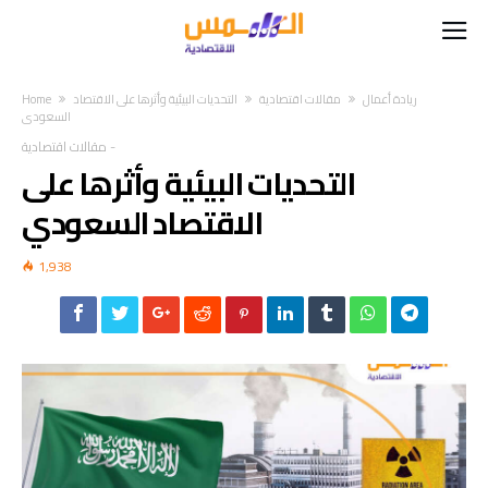
ريادة أعمال
مقالات اقتصادية
التحديات البيئية وأثرها على الاقتصاد
Home
السعودي
-
مقالات اقتصادية
التحديات البيئية وأثرها على
الاقتصاد السعودي
1,938