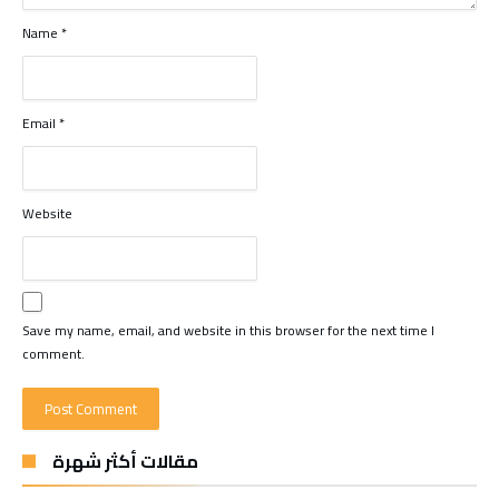
Name
*
Email
*
Website
Save my name, email, and website in this browser for the next time I
comment.
مقالات أكثر شهرة