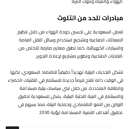
الهواء والمياه وتلوث التربة.
مبادرات للحد من التلوث
تعمل السعودية على تحسين جودة الهواء من خلال تنظيم
الانبعاثات الصناعية وتشجيع استخدام وسائل النقل العامة
والسيارات الكهربائية. كما تطبق معايير صارمة للتخلص من
النفايات الصناعية وتطوير مشاريع لإعادة التدوير.
تشكل التحديات البيئية تهديداً حقيقياً للاقتصاد السعودي، لكنها
في الوقت ذاته تفتح فرصاً جديدة للاستثمار في التقنيات الخضراء
والطاقة المتجددة. من خلال تبني سياسات بيئية مستدامة
والاستثمار في البنية التحتية البيئية، يمكن للسعودية تحقيق
التوازن بين النمو الاقتصادي وحماية البيئة، مما يسهم في
تحقيق أهداف التنمية المستدامة لرؤية 2030.