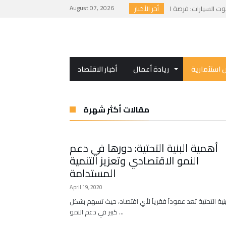
August 07, 2026
أخر الأخبار
استثمارية
ريادة أعمال
أخبار الاقتصاد
مقالات أكثر شهرة
أهمية البنية التحتية: دورها في دعم
النمو الاقتصادي وتعزيز التنمية
المستدامة
April 19, 2020
بنية التحتية تعد عموداً فقرياً لأي اقتصاد، حيث تسهم بشكل
كبير في دعم النمو …