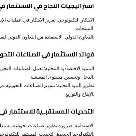
4. استراتيجيات النجاح في الاستثمار 
الابتكار التكنولوجي:
تعزيز الابتكار في عمليات الإن
المنتجات.
الاستفادة من التعاون الدولي لنقل التكنولوجيا والمعرفة وتطوير القدرات التصنيعية.
التعاون الدولي:
5. فوائد الاستثمار في الصناعات التح
التنمية الاقتصادية المحلية:
تعمل الصناعات التحويلي
الدخل وتحسين مستوى المعيشة.
تطوير البنية التحتية:
تسهم الصناعات التحويلية في 
الإنتاج والتوزيع.
6. التحديات المستقبلية للاستثمار في
ضرورة تطوير صناعات تحويلية مستدامة بشكل يحافظ على الموارد الطبيعية والبيئة.
الاستدامة:
التحديث المستمر للتكنولوجيا لمواكبة التطورات العالمية وزيادة التنافسية.
التكنولوجيا الجديدة: