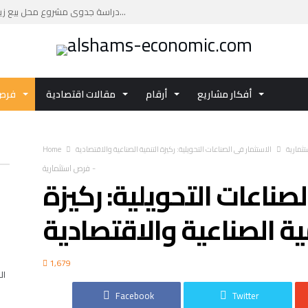
دراسة جدوى مشروع محل بيع زيوت السيارات: فرصة ا...
دراسة جدوى مشروع مركز تجاري بتكلفة تقديرية تصل...
دليلك العملي لإعداد دراسة جدوى مشروع مركز صحي ...
اكتشف تفاصيل الفرصة الاستثمارية دراسة جدوى مشر...
أفكار مشاريع
أرقام
مقالات اقتصادية
فرص 
استثمر في دراسة جدوى مشروع الاستزراع السمكي با...
ثمارية
الاستثمار في الصناعات التحويلية: ركيزة التنمية الصناعية والاقتصادية
Home
-
فرص استثمارية
لصناعات التحويلية: ركيزة
ية الصناعية والاقتصادية
1,679
ال
Facebook
Twitter