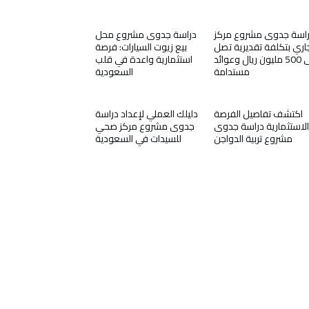
اسة جدوى مشروع مركز
دراسة جدوى مشروع محل
اري بتكلفة تقديرية تصل
بيع زيوت السيارات: فرصة
إلى 500 مليون ريال وعوائد
استثمارية واعدة في قلب
مستدامة
السعودية
اكتشف تفاصيل الفرصة
دليلك العملي لإعداد دراسة
الاستثمارية دراسة جدوى
جدوى مشروع مركز صحي
مشروع تربية الدواجن
للسيدات في السعودية