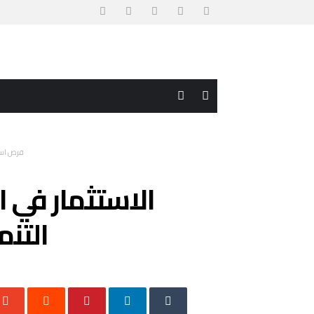
فرص است
الاستثمار في ا
التنم