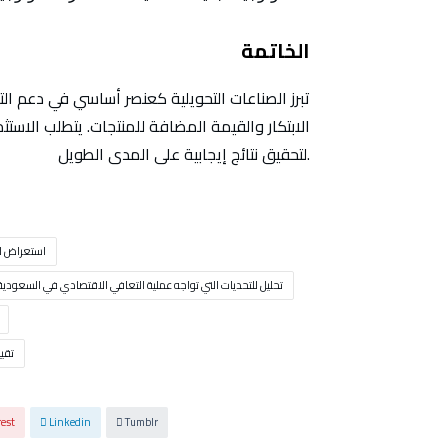
الخاتمة
تبرز الصناعات التحويلية كعنصر أساسي في دعم ال
الابتكار والقيمة المضافة للمنتجات. يتطلب الاستث
لتحقيق نتائج إيجابية على المدى الطويل.
استعراض لل
تحليل للتحديات التي تواجه عملية التعافي الاقتصادي في السعودية
تقي
rest
Linkedin
Tumblr