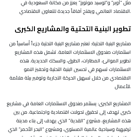
مثل “أوبر” و”لوسيد موتورز” يعزز من مكانة السعودية في
الاقتصاد العالمي ويفتح آفاقاً جديدة للتعاون الاقتصادي.
تطوير البنية التحتية والمشاريع الكبرى
مشاريع البنية التحتية
: تعتبر مشاريع البنية التحتية جزءاً أساسياً من
استثمارات صندوق الاستثمارات العامة. تشمل هذه المشاريع
تطوير الموانئ، المطارات، الطرق، والسكك الحديدية. هذه
الاستثمارات تسهم في تحسين البنية التحتية وتحفيز النمو
الاقتصادي من خلال تسهيل الحركة التجارية وتوفير بيئة ملائمة
للأعمال.
المشاريع الكبرى
: يستثمر صندوق الاستثمارات العامة في مشاريع
كبرى تهدف إلى تحقيق تحولات اقتصادية واجتماعية. من بين
هذه المشاريع، مشروع “القدية” الذي يهدف إلى بناء مدينة
ترفيهية وسياحية عالمية المستوى، ومشروع “البحر الأحمر” الذي