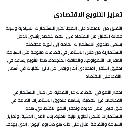
تعزيز التنويع الاقتصادي
التقليل من الاعتماد على النفط
: تعتبر الاستثمارات السيادية وسيلة
فعالة للتقليل من الاعتماد على النفط كمصدر رئيسي للدخل.
يسعى صندوق الاستثمارات العامة إلى تنويع محفظته
الاستثمارية من خلال الاستثمار في قطاعات متنوعة مثل السياحة،
العقارات، التكنولوجيا، والطاقة المتجددة. هذا التنويع يساعد في
تحقيق استقرار اقتصادي أكبر ويقلل من تأثير التقلبات في أسعار
النفط على الاقتصاد.
تحفيز النمو في القطاعات غير النفطية
: من خلال الاستثمار في
القطاعات غير النفطية، يساهم صندوق الاستثمارات العامة في
خلق فرص عمل جديدة وتحفيز النمو الاقتصادي. هذه
الاستثمارات تشمل تطوير البنية التحتية، بناء المدن الذكية، وتعزيز
السياحة والثقافة. مثال على ذلك هو مشروع “نيوم”، الذي يهدف