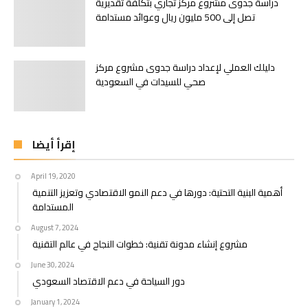
دراسة جدوى مشروع مركز تجاري بتكلفة تقديرية
تصل إلى 500 مليون ريال وعوائد مستدامة
دليلك العملي لإعداد دراسة جدوى مشروع مركز
صحي للسيدات في السعودية
إقرأ أيضا
April 19, 2020
أهمية البنية التحتية: دورها في دعم النمو الاقتصادي وتعزيز التنمية
المستدامة
August 7, 2024
مشروع إنشاء مدونة تقنية: خطوات النجاح في عالم التقنية
June 30, 2024
دور السياحة في دعم الاقتصاد السعودي
January 1, 2024