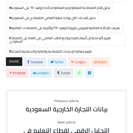
تحليل للآثار الاقتصادية المباشرة وغير المباشرة لجائحة كوفيد-19 على السعودية
تحليل للتحديات التي تواجه عملية التعافي الاقتصادي في السعودية
تعريف بالجائحة العالمية لفيروس كورونا (كوفيد-19) وتأثيرها على الاقتصادات العالمية
تقييم تأثير انخفاض أسعار النفط وتراجع الطلب العالمي على النفط على الاقتصاد
السعودي
تقييم فعالية الإجراءات الاقتصادية والمالية والاجتماعية المتخذة
SHARE
Facebook
Twitter
Google+
Reddit
Pinterest
Linkedin
Tumblr
Previous article
بيانات التجارة الخارجية السعودية
Next article
التحليل الرقمي لقطاع التعليم في