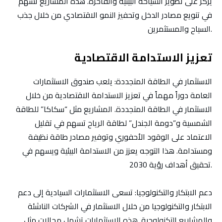
يركز على تطوير السياحة البيئية والفاخرة. هذه المشاريع تسهم
في تنويع مصادر الدخل وتحفيز النمو الاقتصادي من خلال جذب
السياح والمستثمرين.
تعزيز الاستدامة الاقتصادية
الاستثمار في الطاقة المتجددة
: يلعب صندوق الاستثمارات
العامة دوراً مهماً في تعزيز الاستدامة الاقتصادية من خلال
الاستثمار في الطاقة المتجددة. المشاريع مثل “سكاكا” للطاقة
الشمسية و”دومة الجندل” لطاقة الرياح تسهم في تقليل
الاعتماد على الوقود الأحفوري وتوفير مصادر طاقة نظيفة
ومستدامة. هذا التوجه يعزز من الاستدامة البيئية ويسهم في
تحقيق أهداف رؤية 2030.
دعم الابتكار والتكنولوجيا
: تسعى الاستثمارات السيادية إلى دعم
الابتكار والتكنولوجيا من خلال الاستثمار في الشركات الناشئة
والمشاريع التكنولوجية. هذه الاستثمارات تشمل مجالات مثل