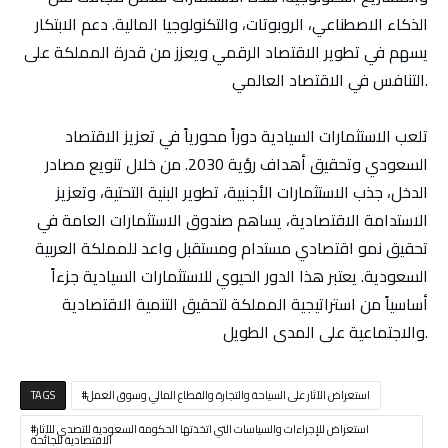
الذكاء الاصطناعي، الروبوتات، والتكنولوجيا المالية. دعم الابتكار
يسهم في تطوير الاقتصاد الرقمي ويعزز من قدرة المملكة على
التنافس في الاقتصاد العالمي.
تلعب الاستثمارات السيادية دوراً محورياً في تعزيز الاقتصاد
السعودي وتحقيق أهداف رؤية 2030. من خلال تنويع مصادر
الدخل، جذب الاستثمارات الأجنبية، تطوير البنية التحتية، وتعزيز
الاستدامة الاقتصادية، يساهم صندوق الاستثمارات العامة في
تحقيق نمو اقتصادي مستدام ومستقبل واعد للمملكة العربية
السعودية. يعتبر هذا الدور الحيوي للاستثمارات السيادية جزءاً
أساسياً من استراتيجية المملكة لتحقيق التنمية الاقتصادية
والاجتماعية على المدى الطويل.
استعراض الآثار على السياحة والتجارة والقطاع المالي وسوق العمل
TAGS
استعراض للإجراءات والسياسات التي اتخذتها الحكومة السعودية للتصدي للآثار
الاقتصادية للجائحة