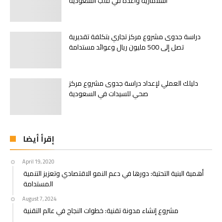
استثمارية واعدة في قلب السعودية
دراسة جدوى مشروع مركز تجاري بتكلفة تقديرية
تصل إلى 500 مليون ريال وعوائد مستدامة
دليلك العملي لإعداد دراسة جدوى مشروع مركز
صحي للسيدات في السعودية
إقرأ أيضا
April 19, 2020
أهمية البنية التحتية: دورها في دعم النمو الاقتصادي وتعزيز التنمية
المستدامة
August 7, 2024
مشروع إنشاء مدونة تقنية: خطوات النجاح في عالم التقنية