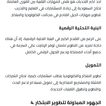
أحد أكبر التحديات هو نقص المهارات التقنية بين القوى العاملة.
تحتاج السعودية إلى زيادة الاستثمارات في التعليم والتدريب
لتطوير مهارات الجيل القادم في مجالات التكنولوجيا والابتكار.
البنية التحتية الرقمية
على الرغم من التقدم الكبير في البنية التحتية الرقمية، إلا أن هناك
حاجة لمزيد من التطوير لضمان توفر الإنترنت عالي السرعة في
جميع أنحاء المملكة ودعم التحول الرقمي الكامل.
التمويل
تطوير الابتكار والتكنولوجيا يتطلب استثمارات كبيرة. تحتاج الشركات
الناشئة والمشاريع الابتكارية إلى تمويل مستدام لدعم البحث
والتطوير وتطبيق التقنيات الجديدة.
4. الجهود المبذولة لتطوير الابتكار