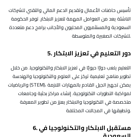
تأسيس حاضنات الأعمال وتقديم الدعم المالي والتقني للشركات
الناشئة يعد من العوامل المهمة لتعزيز الابتكار. توفر الحكومة
السعودية والمستثمرون المحليون والأجانب برامج دعم متعددة
للشركات الصغيرة والمتوسطة.
5. دور التعليم في تعزيز الابتكار
التعليم يلعب دورًا حيويًا في تعزيز الابتكار والتكنولوجيا. من خلال
تطوير مناهج تعليمية تركز على العلوم والتكنولوجيا والهندسة
والرياضيات (STEM)، يمكن تجهيز الجيل القادم بالمهارات اللازمة
لمواكبة التطورات التكنولوجية. إنشاء مراكز بحثية وجامعات
متخصصة في التكنولوجيا والابتكار يعزز من تطوير المعرفة
وتطبيقها في المجالات المختلفة.
6. مستقبل الابتكار والتكنولوجيا في
السعودية