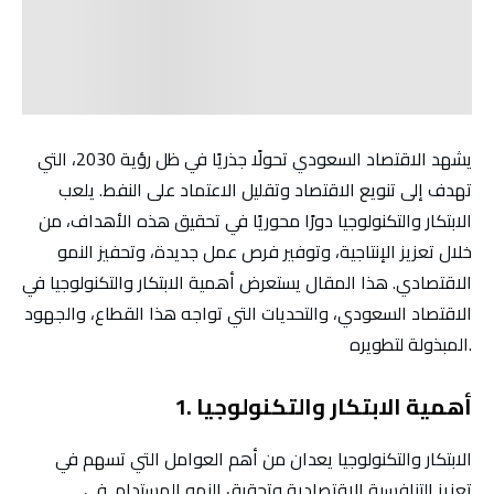
يشهد الاقتصاد السعودي تحولًا جذريًا في ظل رؤية 2030، التي
تهدف إلى تنويع الاقتصاد وتقليل الاعتماد على النفط. يلعب
الابتكار والتكنولوجيا دورًا محوريًا في تحقيق هذه الأهداف، من
خلال تعزيز الإنتاجية، وتوفير فرص عمل جديدة، وتحفيز النمو
الاقتصادي. هذا المقال يستعرض أهمية الابتكار والتكنولوجيا في
الاقتصاد السعودي، والتحديات التي تواجه هذا القطاع، والجهود
المبذولة لتطويره.
1. أهمية الابتكار والتكنولوجيا
الابتكار والتكنولوجيا يعدان من أهم العوامل التي تسهم في
تعزيز التنافسية الاقتصادية وتحقيق النمو المستدام. في