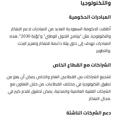
والتكنولوجيا
المبادرات الحكومية
أطلقت الحكومة السعودية العديد من المبادرات لدعم الابتكار
والتكنولوجيا، مثل “برنامج التحول الوطني” و”رؤية 2030″. هذه
المبادرات تهدف إلى خلق بيئة داعمة للابتكار وتعزيز البحث
والتطوير.
الشراكات مع القطاع الخاص
تشجيع الشراكات بين القطاعين العام والخاص يمكن أن يعزز من
تطبيق التكنولوجيا في مختلف القطاعات. من خلال التعاون مع
الشركات التقنية العالمية والمحلية، يمكن تحقيق تقدم كبير في
مجال الابتكار.
دعم الشركات الناشئة