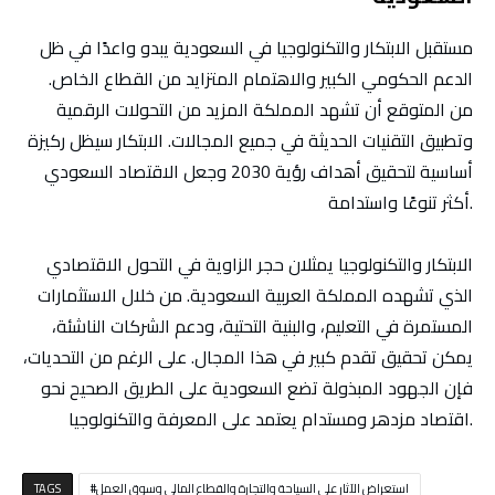
مستقبل الابتكار والتكنولوجيا في السعودية يبدو واعدًا في ظل
الدعم الحكومي الكبير والاهتمام المتزايد من القطاع الخاص.
من المتوقع أن تشهد المملكة المزيد من التحولات الرقمية
وتطبيق التقنيات الحديثة في جميع المجالات. الابتكار سيظل ركيزة
أساسية لتحقيق أهداف رؤية 2030 وجعل الاقتصاد السعودي
أكثر تنوعًا واستدامة.
الابتكار والتكنولوجيا يمثلان حجر الزاوية في التحول الاقتصادي
الذي تشهده المملكة العربية السعودية. من خلال الاستثمارات
المستمرة في التعليم، والبنية التحتية، ودعم الشركات الناشئة،
يمكن تحقيق تقدم كبير في هذا المجال. على الرغم من التحديات،
فإن الجهود المبذولة تضع السعودية على الطريق الصحيح نحو
اقتصاد مزدهر ومستدام يعتمد على المعرفة والتكنولوجيا.
استعراض الآثار على السياحة والتجارة والقطاع المالي وسوق العمل
TAGS