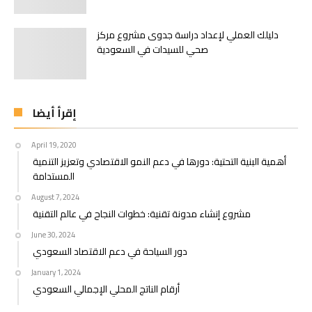
دليلك العملي لإعداد دراسة جدوى مشروع مركز
صحي للسيدات في السعودية
إقرأ أيضا
April 19, 2020
أهمية البنية التحتية: دورها في دعم النمو الاقتصادي وتعزيز التنمية
المستدامة
August 7, 2024
مشروع إنشاء مدونة تقنية: خطوات النجاح في عالم التقنية
June 30, 2024
دور السياحة في دعم الاقتصاد السعودي
January 1, 2024
أرقام الناتج المحلي الإجمالي السعودي