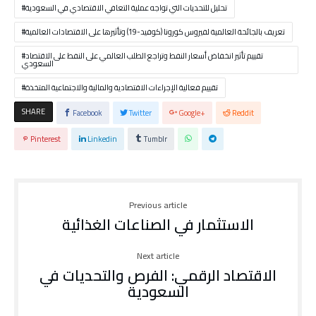
تحليل للتحديات التي تواجه عملية التعافي الاقتصادي في السعودية
تعريف بالجائحة العالمية لفيروس كورونا (كوفيد-19) وتأثيرها على الاقتصادات العالمية
تقييم تأثير انخفاض أسعار النفط وتراجع الطلب العالمي على النفط على الاقتصاد
السعودي
تقييم فعالية الإجراءات الاقتصادية والمالية والاجتماعية المتخذة
SHARE
Facebook
Twitter
Google+
Reddit
Pinterest
Linkedin
Tumblr
Previous article
الاستثمار في الصناعات الغذائية
Next article
الاقتصاد الرقمي: الفرص والتحديات في
السعودية