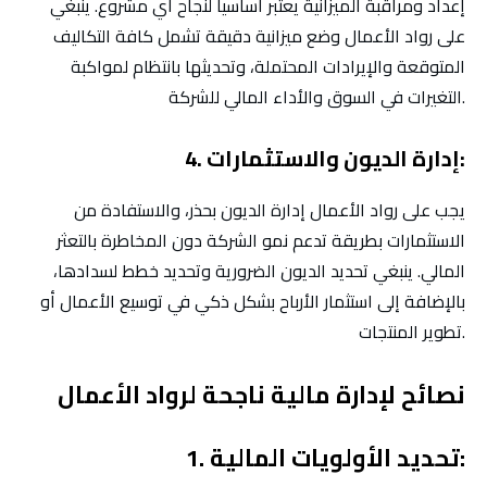
إعداد ومراقبة الميزانية يعتبر أساسياً لنجاح أي مشروع. ينبغي
على رواد الأعمال وضع ميزانية دقيقة تشمل كافة التكاليف
المتوقعة والإيرادات المحتملة، وتحديثها بانتظام لمواكبة
التغيرات في السوق والأداء المالي للشركة.
4. إدارة الديون والاستثمارات:
يجب على رواد الأعمال إدارة الديون بحذر، والاستفادة من
الاستثمارات بطريقة تدعم نمو الشركة دون المخاطرة بالتعثر
المالي. ينبغي تحديد الديون الضرورية وتحديد خطط لسدادها،
بالإضافة إلى استثمار الأرباح بشكل ذكي في توسيع الأعمال أو
تطوير المنتجات.
نصائح لإدارة مالية ناجحة لرواد الأعمال
1. تحديد الأولويات المالية: