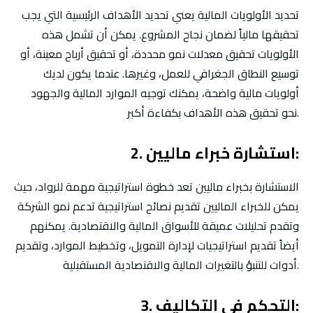
تحديد الأولويات المالية يعني تحديد الأهداف الرئيسية التي يجب
تحقيقها مالياً لضمان نجاح المشروع. يمكن أن تشمل هذه
الأولويات تحقيق معدلات نمو محددة، أو تحقيق أرباح معينة، أو
توسيع النطاق الجغرافي للعمل، وغيرها. عندما يكون لديك
أولويات مالية واضحة، يمكنك توجيه الموارد المالية والجهود
نحو تحقيق هذه الأهداف بكفاءة أكبر.
2. استشارة خبراء ماليين:
الاستشارة بخبراء ماليين تعد خطوة استراتيجية مهمة للرواد، حيث
يمكن للخبراء الماليين تقديم نصائح استراتيجية تدعم نمو الشركة
وتقدم تحليلات عميقة للأسواق المالية والاقتصادية. يمكنهم
أيضاً تقديم استراتيجيات لإدارة التمويل، وتخطيط الموارد، وتقديم
أدوات للتنبؤ بالتغيرات المالية والاقتصادية المستقبلية.
3. التحكم في التكاليف: