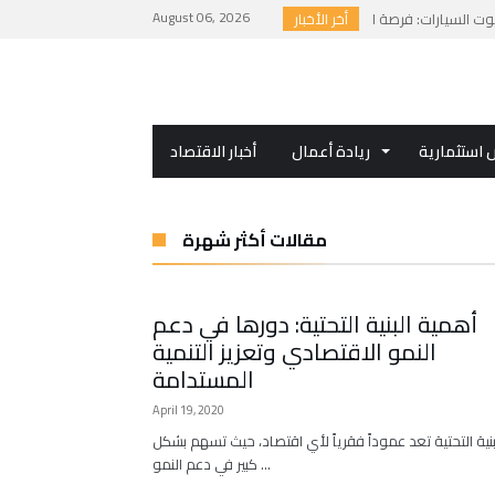
August 06, 2026
أخر الأخبار
استثمارية
ريادة أعمال
أخبار الاقتصاد
مقالات أكثر شهرة
أهمية البنية التحتية: دورها في دعم
النمو الاقتصادي وتعزيز التنمية
المستدامة
April 19, 2020
بنية التحتية تعد عموداً فقرياً لأي اقتصاد، حيث تسهم بشكل
كبير في دعم النمو …