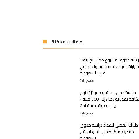
مقالات ساخنة
اسة جدوى مشروع محل بيع زيوت
سيارات: فرصة استثمارية واعدة في
قلب السعودية
2 days ago
دراسة جدوى مشروع مركز تجاري
بتكلفة تقديرية تصل إلى 500 مليون
ريال وعوائد مستدامة
2 days ago
دليلك العملي لإعداد دراسة جدوى
مشروع مركز صحي للسيدات في
السعودية