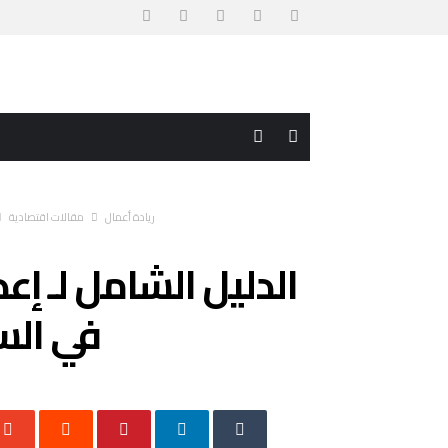
ريادة أعمال
مقالات اقتصادية
الدليل الشامل لـ إع
في الس