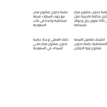
اسة جدوى مشروع مركز
دراسة جدوى مشروع محل
اري بتكلفة تقديرية تصل
بيع زيوت السيارات: فرصة
إلى 500 مليون ريال وعوائد
استثمارية واعدة في قلب
مستدامة
السعودية
اكتشف تفاصيل الفرصة
دليلك العملي لإعداد دراسة
الاستثمارية دراسة جدوى
جدوى مشروع مركز صحي
مشروع تربية الدواجن
للسيدات في السعودية