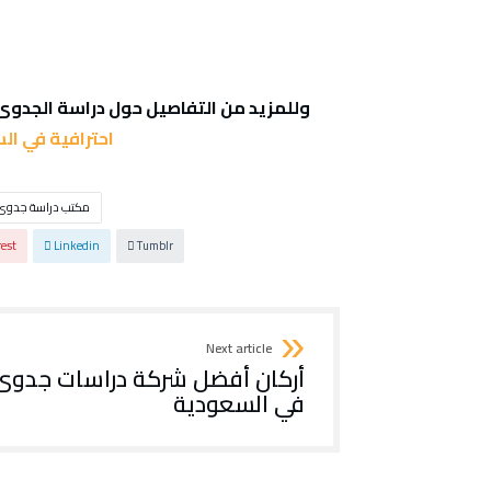
وللمزيد من التفاصيل حول دراسة الجدوى
احترافية في ال
مكتب دراسة جدوى
rest
Linkedin
Tumblr
Next article
أركان أفضل شركة دراسات جدوى
في السعودية