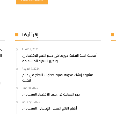
إقرأ أيضا
April 19, 2020
در
أهمية البنية التحتية: دورها في دعم النمو الاقتصادي
ال
وتعزيز التنمية المستدامة
August 7, 2024
مشروع إنشاء مدونة تقنية: خطوات النجاح في عالم
التقنية
June 30, 2024
دور السياحة في دعم الاقتصاد السعودي
January 1, 2024
أرقام الناتج المحلي الإجمالي السعودي