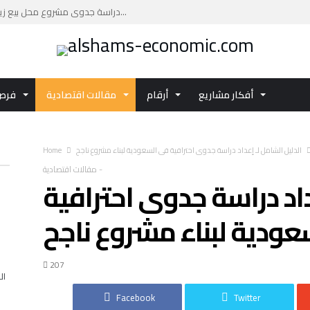
دراسة جدوى مشروع محل بيع زيوت السيارات: فرصة ا...
دراسة جدوى مشروع مركز تجاري بتكلفة تقديرية تصل...
دليلك العملي لإعداد دراسة جدوى مشروع مركز صحي ...
اكتشف تفاصيل الفرصة الاستثمارية دراسة جدوى مشر...
أفكار مشاريع
أرقام
مقالات اقتصادية
فرص 
استثمر في دراسة جدوى مشروع الاستزراع السمكي با...
الدليل الشامل لـ إعداد دراسة جدوى احترافية في السعودية لبناء مشروع ناجح
Home
-
مقالات اقتصادية
داد دراسة جدوى احترافية
عودية لبناء مشروع ناجح
207
ال
Facebook
Twitter