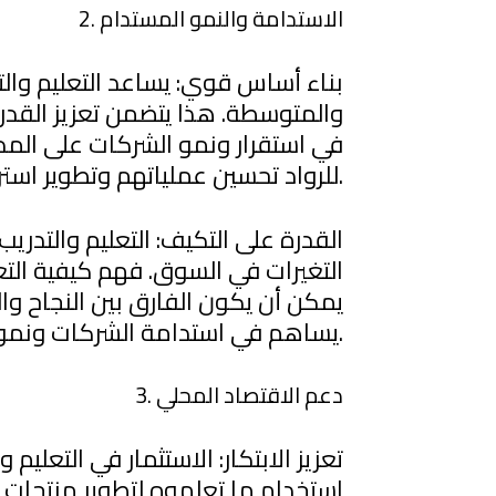
2. الاستدامة والنمو المستدام
بناء أساس قوي: يساعد التعليم وال
والمتوسطة. هذا يتضمن تعزيز القدرات
في استقرار ونمو الشركات على المد
للرواد تحسين عملياتهم وتطوير استراتيجيات جديدة تضمن نموهم واستدامتهم.
القدرة على التكيف: التعليم والتدريب
التغيرات في السوق. فهم كيفية التعا
يمكن أن يكون الفارق بين النجاح وا
يساهم في استدامة الشركات ونموها المستدام.
3. دعم الاقتصاد المحلي
تعزيز الابتكار: الاستثمار في التعليم 
استخدام ما تعلموه لتطوير منتجات