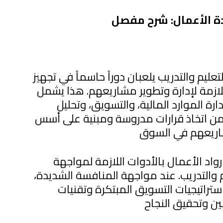
دة الأعمال: شرح مفصل
تعليم والتدريب يلعبان دوراً حاسماً في تجهيز
للازمة لإدارة وتطوير مشاريعهم. هذا يشمل
ة الموارد المالية، والتسويق، وتحليل
من اتخاذ قرارات مدروسة ومبنية على أسس
واد الأعمال بالأدوات اللازمة لمواجهة
 والتدريب. عند مواجهة المنافسة الشديدة،
تراتيجيات التسويق المبتكرة وتقنيات