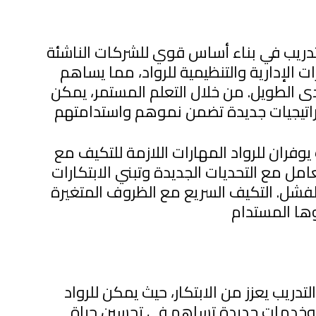
تدريب في بناء أساس قوي للشركات الناشئة
 الإدارية والتنظيمية للرواد، مما يساهم
ى الطويل. من خلال التعلم المستمر، يمكن
 يوفران للرواد المهارات اللازمة للتكيف مع
مل مع التحديات الجديدة وتبني الابتكارات
لفشل. التكيف السريع مع الظروف المتغيرة
والتدريب يعزز من الابتكار، حيث يمكن للرواد
 وخدمات جديدة تساهم في تحسين حياة