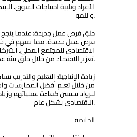
الأفراد وتلبية احتياجات السوق. الا
والنمو.
خلق فرص عمل جديدة: عندما ينجح ر
فرص عمل جديدة، مما يسهم في خف
الاقتصادي للمجتمع المحلي. الشرك
تعزيز الاقتصاد من خلال خلق بيئة عمل ديناميكية ونشطة.
زيادة الإنتاجية: التعليم والتدريب يس
من خلال تعلم أفضل الممارسات واست
للرواد تحسين كفاءة عملياتهم وزيادة
الاقتصادي بشكل عام.
الخاتمة