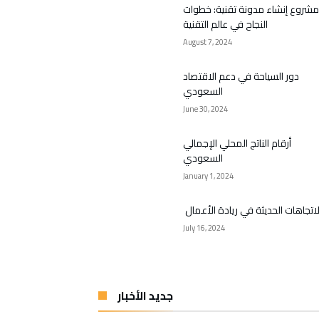
مشروع إنشاء مدونة تقنية: خطوات
النجاح في عالم التقنية
August 7, 2024
دور السياحة في دعم الاقتصاد
السعودي
June 30, 2024
أرقام الناتج المحلي الإجمالي
السعودي
January 1, 2024
لاتجاهات الحديثة في ريادة الأعمال
July 16, 2024
جديد الأخبار