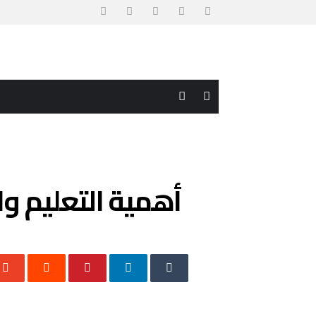
أهمية التعليم وا