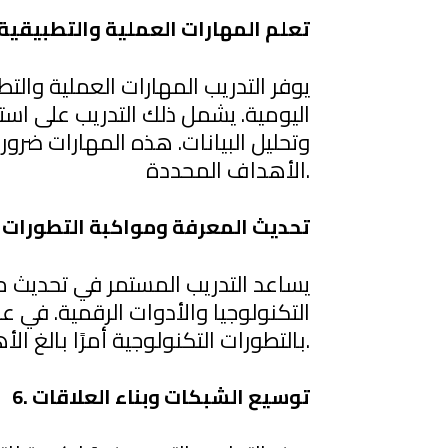
4. تعلم المهارات العملية والتطبيقية
يوفر التدريب المهارات العملية والتط
اليومية. يشمل ذلك التدريب على استخد
وتحليل البيانات. هذه المهارات ضر
الأهداف المحددة.
5. تحديث المعرفة ومواكبة التطورات
يساعد التدريب المستمر في تحديث م
التكنولوجيا والأدوات الرقمية. في عال
بالتطورات التكنولوجية أمرًا بالغ الأهمية للحفاظ على تنافسية المشروع.
6. توسيع الشبكات وبناء العلاقات