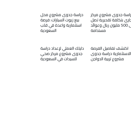
اسة جدوى مشروع مركز
دراسة جدوى مشروع محل
اري بتكلفة تقديرية تصل
بيع زيوت السيارات: فرصة
إلى 500 مليون ريال وعوائد
استثمارية واعدة في قلب
مستدامة
السعودية
اكتشف تفاصيل الفرصة
دليلك العملي لإعداد دراسة
الاستثمارية دراسة جدوى
جدوى مشروع مركز صحي
مشروع تربية الدواجن
للسيدات في السعودية