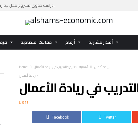
دراسة جدوى مشروع محل بيع زيوت السيارات: فرصة ا...
دراسة جدوى مشروع مركز تجاري بتكلفة تقديرية تصل...
دليلك العملي لإعداد دراسة جدوى مشروع مركز صحي ...
اكتشف تفاصيل الفرصة الاستثمارية دراسة جدوى مشر...
أفكار مشاريع
أرقام
مقالات اقتصادية
فرص 
استثمر في دراسة جدوى مشروع الاستزراع السمكي با...
ريادة أعمال
أهمية التعليم والتدريب في ريادة الأعمال
Home
-
ريادة أعمال
لتدريب في ريادة الأعمال
913
Facebook
Twitter
ال