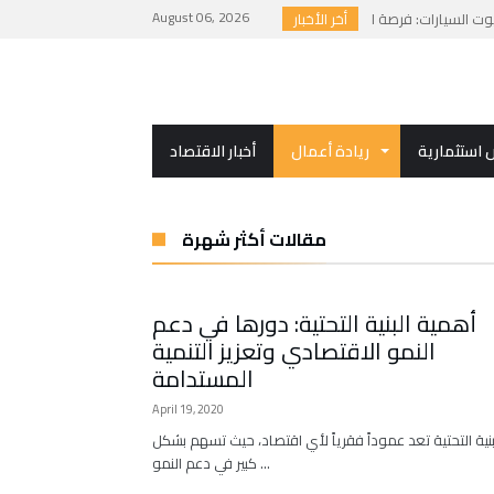
August 06, 2026
أخر الأخبار
استثمارية
ريادة أعمال
أخبار الاقتصاد
مقالات أكثر شهرة
أهمية البنية التحتية: دورها في دعم
النمو الاقتصادي وتعزيز التنمية
المستدامة
April 19, 2020
بنية التحتية تعد عموداً فقرياً لأي اقتصاد، حيث تسهم بشكل
كبير في دعم النمو …