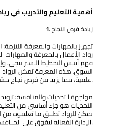
أهمية التعليم والتدريب في ريا
. زيادة فرص النجاح
1
تجهيز بالمهارات والمعرفة اللازمة: ال
رواد الأعمال بالمعرفة والمهارات ا
فهم أسس التخطيط الاستراتيجي، وإدار
السوق. هذه المعرفة تمكن الرواد 
علمية، مما يزيد من فرص نجاح مشاريعهم في السوق.
مواجهة التحديات والمنافسة: تزويد ر
التحديات هو جزء أساسي من التعليم
يمكن للرواد تطبيق ما تعلموه من اس
الإدارة الفعالة لتفوق على المنافسين وتحقيق النجاح.