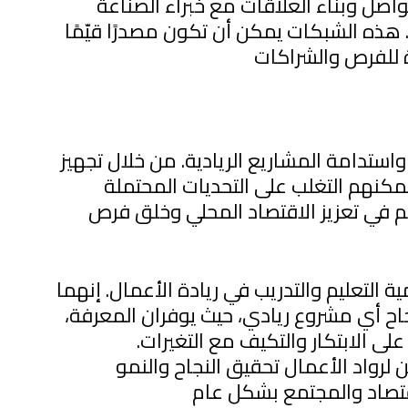
لتواصل وبناء العلاقات مع خبراء الصناعة
. هذه الشبكات يمكن أن تكون مصدرًا قيّمًا
واستدامة المشاريع الريادية. من خلال تجهيز
 يمكنهم التغلب على التحديات المحتملة
م في تعزيز الاقتصاد المحلي وخلق فرص
ة التعليم والتدريب في ريادة الأعمال. إنهما
ح أي مشروع ريادي، حيث يوفران المعرفة،
لى الابتكار والتكيف مع التغيرات.
ن لرواد الأعمال تحقيق النجاح والنمو
قتصاد والمجتمع بشكل عام