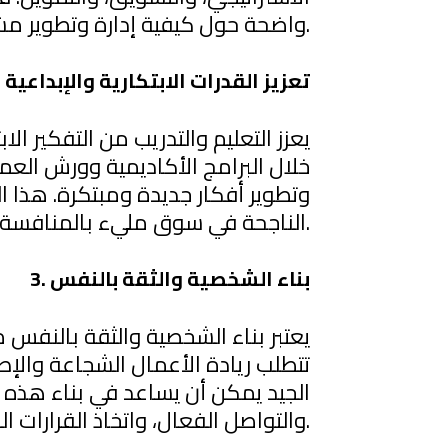
واضحة حول كيفية إدارة وتطوير مشاريعهم بنجاح.
2. تعزيز القدرات الابتكارية والإبداعية
يعزز التعليم والتدريب من التفكير ال
خلال البرامج الأكاديمية وورش العمل
وتطوير أفكار جديدة ومبتكرة. هذا ال
الناجحة في سوق مليء بالمنافسة والتغيرات السريعة.
3. بناء الشخصية والثقة بالنفس
يعتبر بناء الشخصية والثقة بالنفس م
تتطلب ريادة الأعمال الشجاعة والإص
الجيد يمكن أن يساعد في بناء هذه ا
والتواصل الفعال، واتخاذ القرارات الحاسمة.