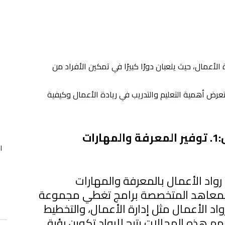
ة الأعمال، حيث يلعبان دورًا كبيرًا في تمكين الأفراد من
عرض أهمية التعليم والتدريب في ريادة الأعمال وكيفية
أهمية التعليم في ريادة الأعمال:1. توفير المعرفة والمهارات
ا
د رواد الأعمال بالمعرفة والمهارات
 والمعاهد المتخصصة برامج تغطي مجموعة
د الأعمال مثل إدارة الأعمال، والتخطيط
هم هذه المجالات يتيح للرواد تكوين رؤية