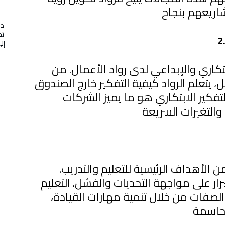
در
تج
ابتكاري والإبداعي لدى رواد الأعمال. من
، يتعلم الرواد كيفية التفكير خارج الصندوق
تفكير الابتكاري هو ما يميز الشركات
ن الأهداف الرئيسية للتعليم والتدريب.
رار على مواجهة التحديات والفشل. التعليم
لصفات من خلال تنمية مهارات القيادة،