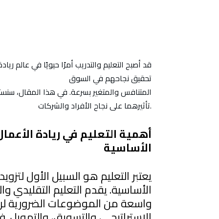
قد أصبح التعليم والتدريب أمرًا حيويًا في عالم رياد
تحقيق نجاحهم في السوق
المتنافس والمتغير بسرعة. في هذا المقال، سنست
تأثيرهما على نجاح الأفراد والشركات.
الأساسية
يعتبر التعليم هو السبيل الأول لتزوي
الأساسية. يقدم التعليم التقليدي
واسعة من الموضوعات الضرورية لروا
الاستراتيجي، والتسويق، والتمويل. ف