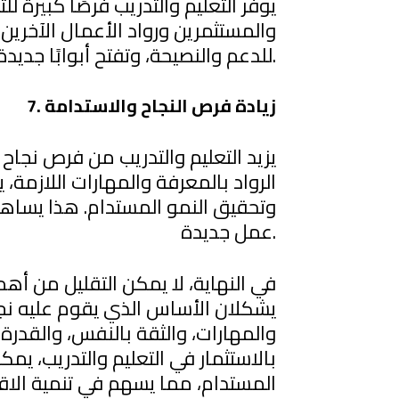
يوفر التعليم والتدريب فرصًا كبيرة ل
والمستثمرين ورواد الأعمال الآخرين
للدعم والنصيحة، وتفتح أبوابًا جديدة للفرص والشراكات.
7. زيادة فرص النجاح والاستدامة
يزيد التعليم والتدريب من فرص نجاح 
الرواد بالمعرفة والمهارات اللازمة،
وتحقيق النمو المستدام. هذا يساه
عمل جديدة.
في النهاية، لا يمكن التقليل من أهمي
يشكلان الأساس الذي يقوم عليه نجا
والمهارات، والثقة بالنفس، والقدرة ع
بالاستثمار في التعليم والتدريب، يمك
المستدام، مما يسهم في تنمية الا