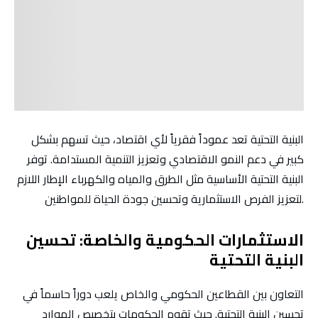
البنية التحتية تعد عموداً فقرياً لأي اقتصاد، حيث تسهم بشكل
كبير في دعم النمو الاقتصادي وتعزيز التنمية المستدامة. توفر
البنية التحتية الأساسية مثل الطرق والمياه والكهرباء الإطار اللازم
لتعزيز الفرص الاستثمارية وتحسين جودة الحياة للمواطنين.
الاستثمارات الحكومية والخاصة: تحسين
البنية التحتية
التعاون بين القطاعين الحكومي والخاص يلعب دوراً حاسماً في
تحسين البنية التحتية. حيث تقوم الحكومات بتخصيص الموارد