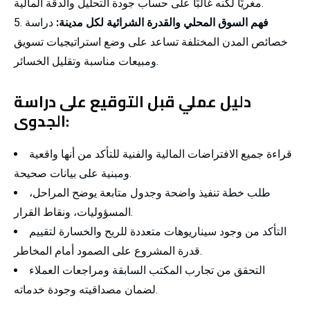
مغريًا لكنه غالبًا على حساب جودة التحليل والدقة المالية.
فهم السوق المحلي والقدرة الشرائية لكل مدينة:
دراسة
خصائص المدن المختلفة تساعد على وضع استراتيجيات تسويق
ومبيعات مناسبة وتقليل الخسائر.
دليل عملي قبل التوقيع على دراسة
الجدوى:
قراءة جميع الافتراضات المالية والفنية للتأكد من أنها واقعية
ومبنية على بيانات صحيحة.
طلب خطة تنفيذ واضحة وجدول متابعة يوضح المراحل،
المسؤوليات، ونقاط القرار.
التأكد من وجود سيناريوهات متعددة للربح والخسارة لتقييم
قدرة المشروع على الصمود أمام المخاطر.
التحقق من تجارب المكتب السابقة ومراجعات العملاء
لضمان مصداقيته وجودة خدماته.