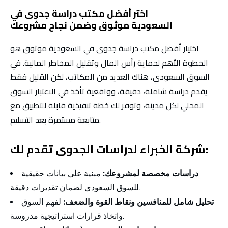
اختر أفضل مكتب دراسة جدوى في
السعودية
موثو
ق
وضمن نجاح مشروع
ك
اختيار أفضل مكتب دراسة جدوى في السعودية موثوق هو
الخطوة الأهم لحماية رأس المال وتقليل المخاطر المالية. في
السوق السعودي، هناك العديد من المكاتب، لكن القليل فقط
يقدم دراسة شاملة، دقيقة، وواقعية تأخذ في الاعتبار السوق
المحلي لكل مدينة، وتوفر لك خطة تنفيذية قابلة للتطبيق مع
متابعة مستمرة بعد التسليم.
شركة الخبراء لدراسات الجدوى تقدم لك:
دراسات مخصصة لمشروعك:
مبنية على بيانات حقيقية
للسوق السعودي لضمان تقديرات دقيقة.
تحليل شامل للمنافسين ونقاط القوة والضعف:
لفهم السوق
واتخاذ قرارات استراتيجية مدروسة.