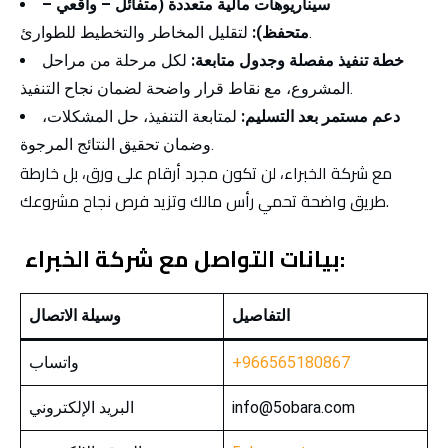
سيناريوهات مالية متعددة (متفائل – واقعي –
لتقليل المخاطر والتخطيط للطوارئ.
متحفظ):
خطة تنفيذ مفصلة وجدول متابعة:
لكل مرحلة من مراحل
المشروع، مع نقاط قرار واضحة لضمان نجاح التنفيذ.
دعم مستمر بعد التسليم:
لمتابعة التنفيذ، حل المشكلات،
وضمان تحقيق النتائج المرجوة.
مع شركة الخبراء، لن تكون مجرد أرقام على ورق، بل خارطة
طريق واضحة تحمي رأس مالك وتزيد فرص نجاح مشروعك.
بيانات التواصل مع شركة الخبراء:
التفاصيل
وسيلة الاتصال
+966565180867
واتساب
info@5obara.com
البريد الإلكتروني