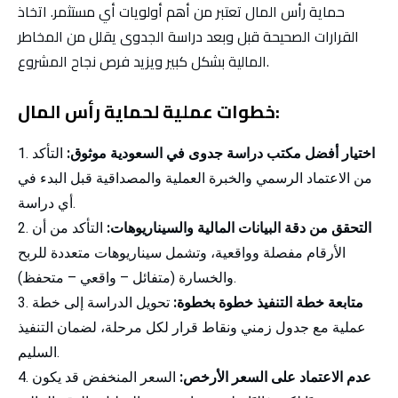
حماية رأس المال تعتبر من أهم أولويات أي مستثمر. اتخاذ
القرارات الصحيحة قبل وبعد دراسة الجدوى يقلل من المخاطر
المالية بشكل كبير ويزيد فرص نجاح المشروع.
خطوات عملية لحماية رأس المال:
اختيار أفضل مكتب دراسة جدوى في السعودية
موثوق:
التأكد
من الاعتماد الرسمي والخبرة العملية والمصداقية قبل البدء في
أي دراسة.
التحقق من دقة البيانات المالية والسيناريوهات:
التأكد من أن
الأرقام مفصلة وواقعية، وتشمل سيناريوهات متعددة للربح
والخسارة (متفائل – واقعي – متحفظ).
متابعة خطة التنفيذ خطوة بخطوة:
تحويل الدراسة إلى خطة
عملية مع جدول زمني ونقاط قرار لكل مرحلة، لضمان التنفيذ
السليم.
عدم الاعتماد على السعر الأرخص:
السعر المنخفض قد يكون