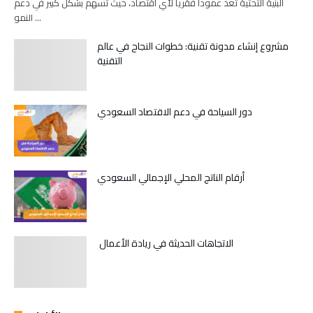
البنية التحتية تعد عموداً فقرياً لأي اقتصاد، حيث تسهم بشكل كبير في دعم
النمو …
مشروع إنشاء مدونة تقنية: خطوات النجاح في عالم
التقنية
دور السياحة في دعم الاقتصاد السعودي
أرقام الناتج المحلي الإجمالي السعودي
الاتجاهات الحديثة في ريادة الأعمال