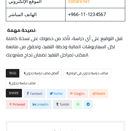
5obara.net
الموقع الإلكتروني
+966-11-1234567
الهاتف المباشر
نصيحة مهمة:
قبل التوقيع على أي دراسة، تأكد من حصولك على نسخة كاملة
لكل السيناريوهات المالية وخطة التنفيذ، وتحقق من متابعة
المكتب لمراحل التنفيذ لضمان نجاح مشروعك.
مكاتب دراسة جدوى في الرياض
أفضل مكتب دراسة جدوى
TAGS
مكتب دراسة جدوى
SHARE
Facebook
Twitter
Google+
Reddit
Pinterest
Linkedin
Tumblr