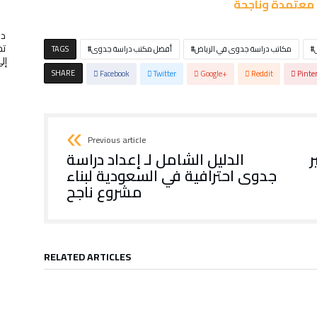
معتمدة وناجحة
در
تج
مكاتب دراسة جدوى في الرياض
أفضل مكتب دراسة جدوى
TAGS
SHARE
Facebook
Twitter
Google+
Reddit
Pinte
Previous article
ر
الدليل الشامل لـ إعداد دراسة
جدوى احترافية في السعودية لبناء
مشروع ناجح
RELATED ARTICLES