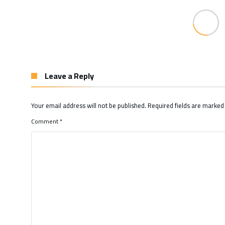
Leave a Reply
Your email address will not be published.
Required fields are marke
Comment
*