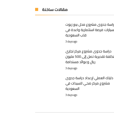
مقالات ساخنة
اسة جدوى مشروع محل بيع زيوت
سيارات: فرصة استثمارية واعدة في
قلب السعودية
3 days ago
دراسة جدوى مشروع مركز تجاري
بتكلفة تقديرية تصل إلى 500 مليون
ريال وعوائد مستدامة
3 days ago
دليلك العملي لإعداد دراسة جدوى
مشروع مركز صحي للسيدات في
السعودية
3 days ago