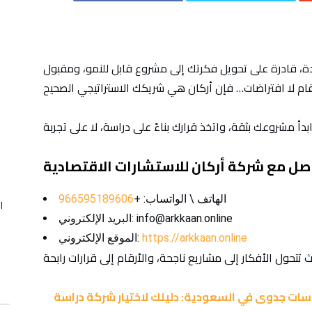
دية: دليلك لاختيار شركة دراسة جدوى معتمدة وناجحة
، قادرة على تحويل فكرتك إلى مشروع قابل للنمو، ومقبول
الهاتف \ الواتساب: +
966595189606
ا
البريد الإلكتروني: info@arkkaan.online
https://arkkaan.online
الموقع الإلكتروني:
سات جدوى في السعودية: دليلك لاختيار شركة دراسة