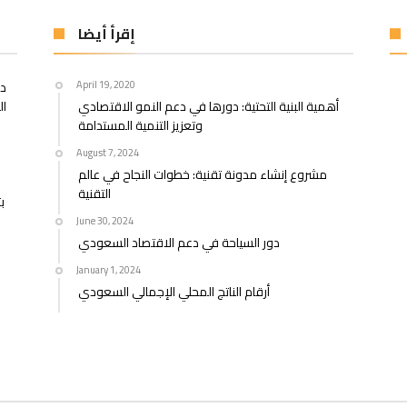
إقرأ أيضا
April 19, 2020
در
أهمية البنية التحتية: دورها في دعم النمو الاقتصادي
ال
وتعزيز التنمية المستدامة
August 7, 2024
مشروع إنشاء مدونة تقنية: خطوات النجاح في عالم
التقنية
June 30, 2024
دور السياحة في دعم الاقتصاد السعودي
January 1, 2024
أرقام الناتج المحلي الإجمالي السعودي