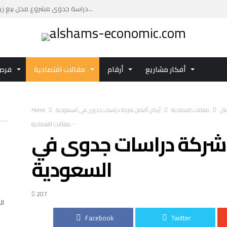
دراسة جدوى مشروع محل بيع زيوت السيارات: فرصة ا...
دراسة جدوى مشروع مركز تجاري بتكلفة تقديرية تصل...
دليلك العملي لإعداد دراسة جدوى مشروع مركز صحي ...
اكتشف تفاصيل الفرصة الاستثمارية دراسة جدوى مشر...
أفكار مشاريع
أرقام
مقالات اقتصادية
فرص 
استثمر في دراسة جدوى مشروع الاستزراع السمكي با...
مال
مقالات اقتصادية
أركان أفضل شركة دراسات جدوى في السعودية
Home
-
مقالات اقتصادية
 شركة دراسات جدوى في
السعودية
207
ال
Facebook
Twitter