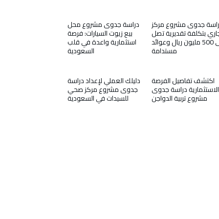
اسة جدوى مشروع مركز
دراسة جدوى مشروع محل
اري بتكلفة تقديرية تصل
بيع زيوت السيارات: فرصة
إلى 500 مليون ريال وعوائد
استثمارية واعدة في قلب
مستدامة
السعودية
اكتشف تفاصيل الفرصة
دليلك العملي لإعداد دراسة
الاستثمارية دراسة جدوى
جدوى مشروع مركز صحي
مشروع تربية الدواجن
للسيدات في السعودية