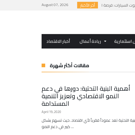
August 07, 2026
أخر الأخبار
استثمارية
ريادة أعمال
أخبار الاقتصاد
مقالات أكثر شهرة
أهمية البنية التحتية: دورها في دعم
النمو الاقتصادي وتعزيز التنمية
المستدامة
April 19, 2020
بنية التحتية تعد عموداً فقرياً لأي اقتصاد، حيث تسهم بشكل
كبير في دعم النمو …