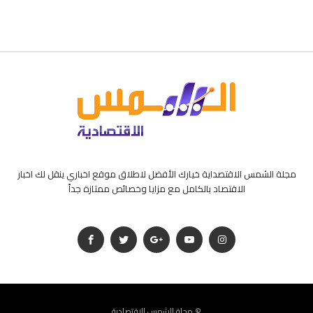
مجلة الشمس الاقتصداية خيارك الأفضل لاطلاق موقع اخباري ينقل لك اخبار
الاقتصاد بالكامل مع مزايا وخصائص ممتازة جداً
مجلة الشمس الإقتصادية ©