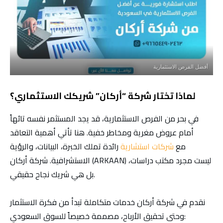
أفضل الفرص الاستثمارية
لماذا تختار شركة “أركان” شريكك الاستثماري؟
في بحر من الفرص الاستثمارية، قد يجد المستثمر نفسه تائهاً
أمام عروض مغرية ومخاطر خفية. هنا تأتي أهمية التعاقد
مع
شركات استشارية
رائدة تملك الخبرة، البيانات، والرؤية
الاستشرافية. شركة أركان (ARKAAN) ليست مجرد مكتب دراسات،
بل هي شريك نجاح حقيقي.
نقدم في شركة أركان خدمات متكاملة تبدأ من فكرة الاستثمار
وحتى تحقيق الأرباح، مصممة خصيصاً للسوق السعودي: