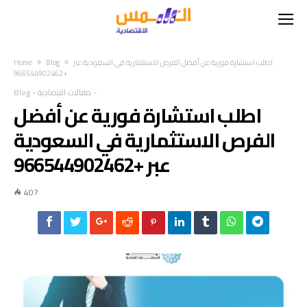
اطلب استشارة فورية عن أفضل الفرص الاستثمارية في السعودية عبر
Blog
Home
+966544902462
-
مقالات اقتصادية
-
Blog
اطلب استشارة فورية عن أفضل
الفرص الاستثمارية في السعودية
عبر +966544902462
407