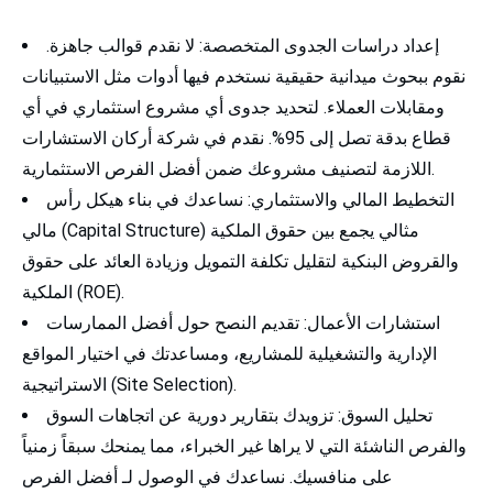
إعداد دراسات الجدوى المتخصصة: لا نقدم قوالب جاهزة.
نقوم ببحوث ميدانية حقيقية نستخدم فيها أدوات مثل الاستبيانات
ومقابلات العملاء. لتحديد جدوى أي مشروع استثماري في أي
قطاع بدقة تصل إلى 95%. نقدم في شركة أركان الاستشارات
اللازمة لتصنيف مشروعك ضمن أفضل الفرص الاستثمارية.
التخطيط المالي والاستثماري: نساعدك في بناء هيكل رأس
مالي (Capital Structure) مثالي يجمع بين حقوق الملكية
والقروض البنكية لتقليل تكلفة التمويل وزيادة العائد على حقوق
الملكية (ROE).
استشارات الأعمال: تقديم النصح حول أفضل الممارسات
الإدارية والتشغيلية للمشاريع، ومساعدتك في اختيار المواقع
الاستراتيجية (Site Selection).
تحليل السوق: تزويدك بتقارير دورية عن اتجاهات السوق
والفرص الناشئة التي لا يراها غير الخبراء، مما يمنحك سبقاً زمنياً
على منافسيك. نساعدك في الوصول لـ أفضل الفرص