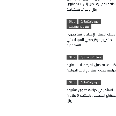
بتكلفة تقديرية تصل إلى 500 مليون
ريال وعوائد مستدامة
فرص استثمارية
Blog
مقالات اقتصادية
دليلك العملي لإعداد دراسة جدوى
مشروع مركز صحي للسيدات في
السعودية
مقالات اقتصادية
Blog
كتشف تفاصيل الفرصة الاستثمارية
دراسة جدوى مشروع تربية الدواجن
فرص استثمارية
Blog
استثمر في دراسة جدوى مشروع
الاستزراع السمكي باستثمار 5 ملايين
ريال