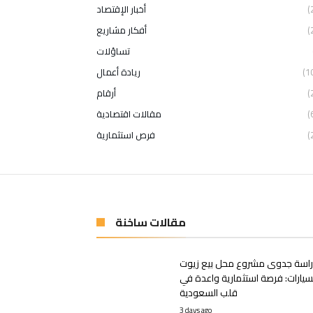
(
أخبار الإقتصاد
(
أفكار مشاريع
تساؤلات
(1
ريادة أعمال
(
أرقام
(
مقالات اقتصادية
(
فرص استثمارية
مقالات ساخنة
اسة جدوى مشروع محل بيع زيوت
سيارات: فرصة استثمارية واعدة في
قلب السعودية
3 days ago