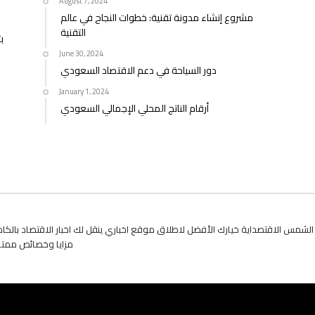
August 7, 2024
مشروع إنشاء مدونة تقنية: خطوات النجاح في عالم
التقنية
June 30, 2024
دور السياحة في دعم الاقتصاد السعودي
January 1, 2024
أرقام الناتج المحلي الإجمالي السعودي
لشمس الاقتصداية خيارك الأفضل لاطلاق موقع اخباري ينقل لك اخبار الاقتصاد بالك
مزايا وخصائص ممتاز