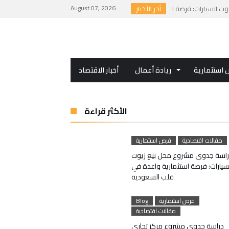
August 07, 2026
أخر الأخبار
استثمارية
ريادة أعمال
أخبار الاقتصاد
الأكثر قراءة
مقالات اقتصادية
فرص استثمارية
اسة جدوى مشروع محل بيع زيوت
سيارات: فرصة استثمارية واعدة في
قلب السعودية
فرص استثمارية
Blog
مقالات اقتصادية
دراسة جدوى مشروع مركز تجاري