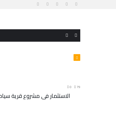
0
79
الاستثمار في مشروع قرية سياحية في 2026 فرصة استثمارية بع