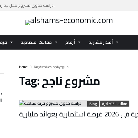
دراسة جدوى مشروع محل بيع زيوت السيارات: فرصة ا...
دراسة جدوى مشروع مركز تجاري بتكلفة تقديرية تصل...
دليلك العملي لإعداد دراسة جدوى مشروع مركز صحي ...
اكتشف تفاصيل الفرصة الاستثمارية دراسة جدوى مشر...
أفكار مشاريع
أرقام
مقالات اقتصادية
فرص 
استثمر في دراسة جدوى مشروع الاستزراع السمكي با...
Tag Archives: مشروع ناجح
Home
مشروع ناجح
Tag:
در
ال
مقالات اقتصادية
Blog
وائد مليارية