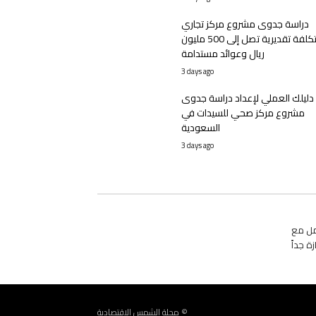
دراسة جدوى مشروع مركز تجاري
بتكلفة تقديرية تصل إلى 500 مليون
ريال وعوائد مستدامة
3 days ago
دليلك العملي لإعداد دراسة جدوى
مشروع مركز صحي للسيدات في
السعودية
3 days ago
امل مع
ة جداً
مجلة الشمس الإقتصادية ©