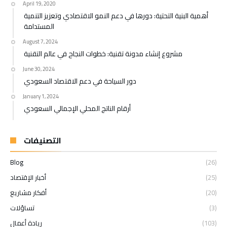
April 19, 2020
أهمية البنية التحتية: دورها في دعم النمو الاقتصادي وتعزيز التنمية
المستدامة
August 7, 2024
مشروع إنشاء مدونة تقنية: خطوات النجاح في عالم التقنية
June 30, 2024
دور السياحة في دعم الاقتصاد السعودي
January 1, 2024
أرقام الناتج المحلي الإجمالي السعودي
التصنيفات
Blog
(26)
(25)
أخبار الإقتصاد
(20)
أفكار مشاريع
(3)
تساؤلات
(103)
ريادة أعمال