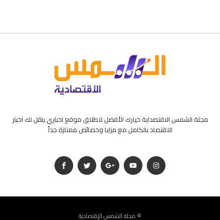
مجلة الشمس الاقتصداية خيارك الأفضل لاطلاق موقع اخباري ينقل لك اخبار
الاقتصاد بالكامل مع مزايا وخصائص ممتازة جداً
مجلة الشمس الإقتصادية ©