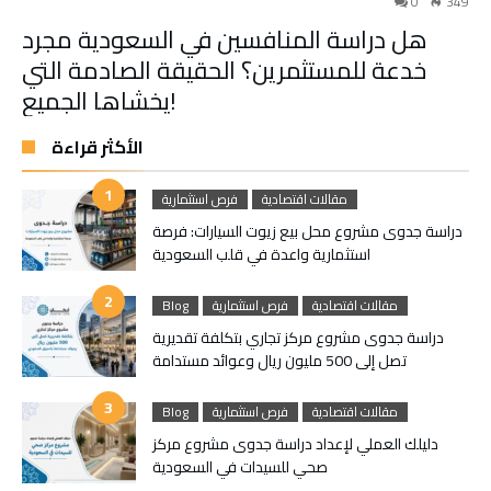
0
349
هل دراسة المنافسين في السعودية مجرد
خدعة للمستثمرين؟ الحقيقة الصادمة التي
يخشاها الجميع!
الأكثر قراءة
مقالات اقتصادية
فرص استثمارية
دراسة جدوى مشروع محل بيع زيوت السيارات: فرصة
استثمارية واعدة في قلب السعودية
مقالات اقتصادية
فرص استثمارية
Blog
دراسة جدوى مشروع مركز تجاري بتكلفة تقديرية
تصل إلى 500 مليون ريال وعوائد مستدامة
مقالات اقتصادية
فرص استثمارية
Blog
دليلك العملي لإعداد دراسة جدوى مشروع مركز
صحي للسيدات في السعودية