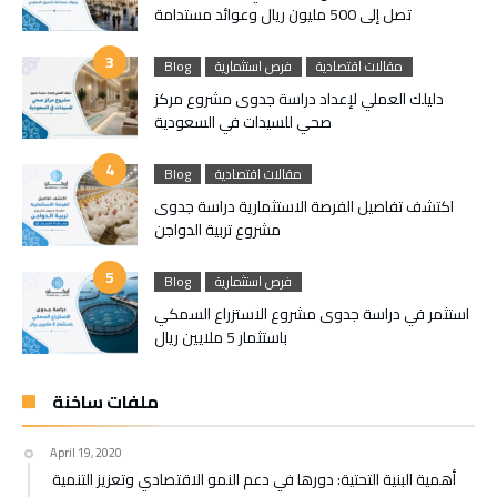
تصل إلى 500 مليون ريال وعوائد مستدامة
مقالات اقتصادية
فرص استثمارية
Blog
دليلك العملي لإعداد دراسة جدوى مشروع مركز
صحي للسيدات في السعودية
مقالات اقتصادية
Blog
اكتشف تفاصيل الفرصة الاستثمارية دراسة جدوى
مشروع تربية الدواجن
فرص استثمارية
Blog
استثمر في دراسة جدوى مشروع الاستزراع السمكي
باستثمار 5 ملايين ريال
ملفات ساخنة
April 19, 2020
أهمية البنية التحتية: دورها في دعم النمو الاقتصادي وتعزيز التنمية