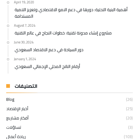
April 19, 2020
أهمية البنية التحتية: دورها في دعم النمو الاقتصادي وتعزيز التنمية
المستدامة
August 7, 2024
مشروع إنشاء مدونة تقنية: خطوات النجاح في عالم التقنية
June 30, 2024
دور السياحة في دعم الاقتصاد السعودي
January 1, 2024
أرقام الناتج المحلي الإجمالي السعودي
التصنيفات
Blog
(26)
(25)
أخبار الإقتصاد
(20)
أفكار مشاريع
(3)
تساؤلات
(103)
ريادة أعمال