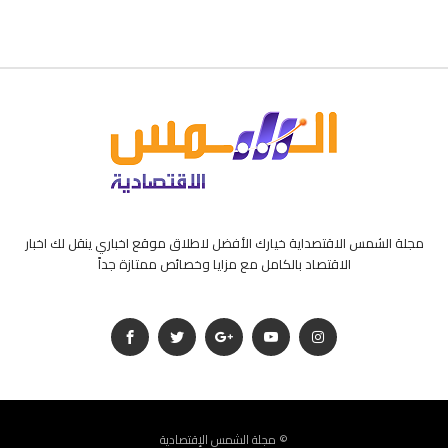
مجلة الشمس الاقتصداية خيارك الأفضل لاطلاق موقع اخباري ينقل لك اخبار
الاقتصاد بالكامل مع مزايا وخصائص ممتازة جداً
مجلة الشمس الإقتصادية ©