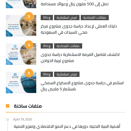
تصل إلى 500 مليون ريال وعوائد مستدامة
مقالات اقتصادية
فرص استثمارية
Blog
دليلك العملي لإعداد دراسة جدوى مشروع مركز
صحي للسيدات في السعودية
مقالات اقتصادية
Blog
اكتشف تفاصيل الفرصة الاستثمارية دراسة جدوى
مشروع تربية الدواجن
فرص استثمارية
Blog
استثمر في دراسة جدوى مشروع الاستزراع السمكي
باستثمار 5 ملايين ريال
ملفات ساخنة
April 19, 2020
أهمية البنية التحتية: دورها في دعم النمو الاقتصادي وتعزيز التنمية