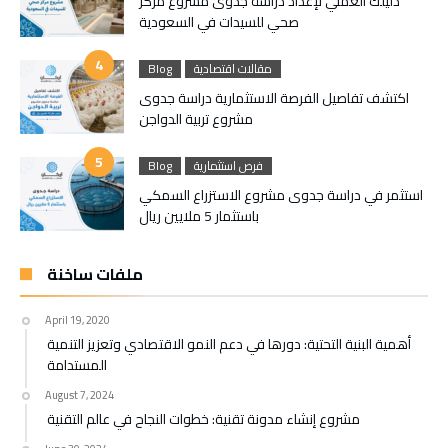
دليلك العملي لإعداد دراسة جدوى مشروع مركز
صحي للسيدات في السعودية
مقالات اقتصادية
Blog
اكتشف تفاصيل الفرصة الاستثمارية دراسة جدوى
مشروع تربية الدواجن
فرص استثمارية
Blog
استثمر في دراسة جدوى مشروع الاستزراع السمكي
باستثمار 5 ملايين ريال
ملفات ساخنة
April 19, 2020
أهمية البنية التحتية: دورها في دعم النمو الاقتصادي وتعزيز التنمية
المستدامة
August 7, 2024
مشروع إنشاء مدونة تقنية: خطوات النجاح في عالم التقنية