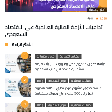
أخبار الإقتصاد
0
1,228
تداعيات الأزمة المالية العالمية على الاقتصاد
السعودي
الأكثر قراءة
مقالات اقتصادية
فرص استثمارية
دراسة جدوى مشروع محل بيع زيوت السيارات: فرصة
استثمارية واعدة في قلب السعودية
مقالات اقتصادية
فرص استثمارية
Blog
دراسة جدوى مشروع مركز تجاري بتكلفة تقديرية
تصل إلى 500 مليون ريال وعوائد مستدامة
مقالات اقتصادية
فرص استثمارية
Blog