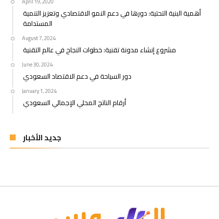
April 19, 2020
أهمية البنية التحتية: دورها في دعم النمو الاقتصادي وتعزيز التنمية
المستدامة
August 7, 2024
مشروع إنشاء مدونة تقنية: خطوات النجاح في عالم التقنية
June 30, 2024
دور السياحة في دعم الاقتصاد السعودي
January 1, 2024
أرقام الناتج المحلي الإجمالي السعودي
جديد الأخبار