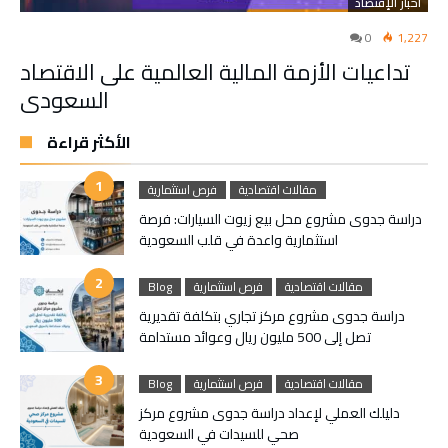
أخبار الإقتصاد
0
1,227
تداعيات الأزمة المالية العالمية على الاقتصاد
السعودي
الأكثر قراءة
مقالات اقتصادية
فرص استثمارية
دراسة جدوى مشروع محل بيع زيوت السيارات: فرصة
استثمارية واعدة في قلب السعودية
مقالات اقتصادية
فرص استثمارية
Blog
دراسة جدوى مشروع مركز تجاري بتكلفة تقديرية
تصل إلى 500 مليون ريال وعوائد مستدامة
مقالات اقتصادية
فرص استثمارية
Blog
دليلك العملي لإعداد دراسة جدوى مشروع مركز
صحي للسيدات في السعودية